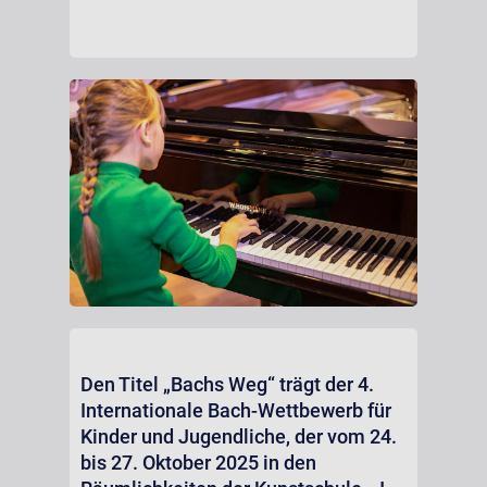
Den Titel „Bachs Weg“ trägt der 4.
Internationale Bach-Wettbewerb für
Kinder und Jugendliche, der vom 24.
bis 27. Oktober 2025 in den