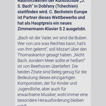
Räumlichkeiten der Kunstschule „J.
S. Bach“ in Dobřany (Tchechien)
stattfinden wird. C. Bechstein Europe
ist Partner dieses Wettbewerbs und
hat als Hauptpreis ein neues
Zimmermann-Klavier S 2 ausgelobt.
„Bach ist der Vater, wir sind die Buben.
Wer von uns was Rechtes kann, hat‘s
von ihm gelernt“, soll Mozart über den
Thomaskantor gesagt haben. „Nicht
Bach, sondern Meer sollte er heißen!“
ist von Beethoven überliefert. Die
beiden Zitate sind Beleg genug für die
Bedeutung dieses einzigartigen
Komponisten, der für Kinder und
Jugendliche, aber auch für
erwachsene Musiker, wohl immer eine
besondere Herausforderung bleiben
wird!