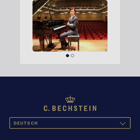
DEUTSCH
TOGGLE
DROPDOW
DE