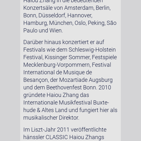
Haiou Zhang in die bedeutenden
Konzertsäle von Amsterdam, Berlin,
Bonn, Düsseldorf, Hannover,
Hamburg, München, Oslo, Peking, São
Paulo und Wien.
Darüber hinaus konzertiert er auf
Festivals wie dem Schleswig-Holstein
Festival, Kissinger Sommer, Festspiele
Mecklenburg-Vorpommern, Festival
International de Musique de
Besançon, der Mozartiade Augsburg
und dem Beethovenfest Bonn. 2010
gründete Haiou Zhang das
Internationale Musikfestival Buxte-
hude & Altes Land und fungiert hier als
musikalischer Direktor.
Im Liszt-Jahr 2011 veröffentlichte
hänssler CLASSIC Haiou Zhangs