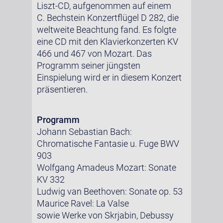
Liszt-CD, aufgenommen auf einem
C. Bechstein Konzertflügel D 282, die
weltweite Beachtung fand. Es folgte
eine CD mit den Klavierkonzerten KV
466 und 467 von Mozart. Das
Programm seiner jüngsten
Einspielung wird er in diesem Konzert
präsentieren.
Programm
Johann Sebastian Bach:
Chromatische Fantasie u. Fuge BWV
903
Wolfgang Amadeus Mozart: Sonate
KV 332
Ludwig van Beethoven: Sonate op. 53
Maurice Ravel: La Valse
sowie Werke von Skrjabin, Debussy