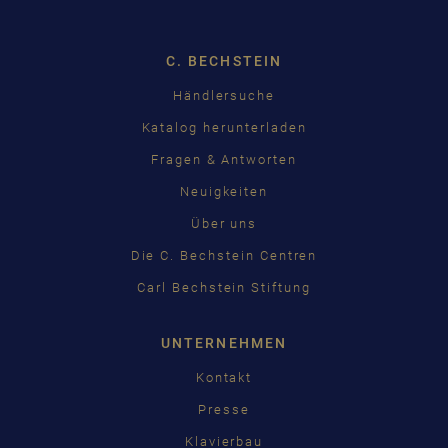
EN
C. BECHSTEIN
FR
Händlersuche
RU
Katalog herunterladen
Fragen & Antworten
Neuigkeiten
Über uns
Die C. Bechstein Centren
Carl Bechstein Stiftung
UNTERNEHMEN
Kontakt
Presse
Klavierbau