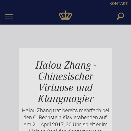
KONTAKT
Toggle
navigation
Haiou Zhang -
Chinesischer
Virtuose und
Klangmagier
Haiou Zhang trat bereits mehrfach bei
den C. Bechstein Klavierabenden auf.
Am 21. April 2017, 20 Uhr, spielt er im