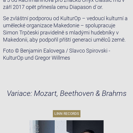
září 2017 opět přinesla cenu Diapason d´or.
Se zvláštní podporou od KulturOp – vedoucí kulturní a
umělecké organizace Makedonie – spolupracuje
Simon Trpčeski pravidelně s mladými hudebníky v
Makedonii, aby podpořil příští generaci umělců země.
Foto © Benjamin Ealovega / Slavco Spirovski -
KulturOp und Gregor Willmes
Variace: Mozart, Beethoven & Brahms
LINN RECORDS