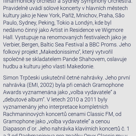
filharmonický orchestr a Sydney Symphony Orchestra.
Pravidelně uvádí sólové koncerty v hlavních městech
kultury jako je New York, Paříž, Mnichov, Praha, São
Paulo, Sydney, Peking, Tokio a Londýn, kde byl
nedávno činný jako Artist in Residence ve Wigmore
Hall. Vystupuje na renomovaných festivalech jako je
Verbier, Bergen, Baltic Sea Festival a BBC Proms. Jeho
folkový projekt „Makedonissimo“, který vytvořil
společně se skladatelem Pande Shahovem, oslavuje
hudbu a kulturu jeho vlasti Makedonie.
Simon Trpčeski uskutečnil četné nahrávky. Jeho první
nahrávka (EMI, 2002) byla při cenách Gramophone
Awards vyznamenána jako „volba vydavatele“ a
„debutové album“. V letech 2010 a 2011 byly
vyznamenány jeho interpretace kompletních
Rachmaninových koncertů cenami Classic FM, od
Gramophone jako „volba vydavatele“ a cenou
Diapason d´or. Jeho nahrávka klavírních koncertů č. 1
a 3 od Rachmaninova pro značku Onyx Classic mu v