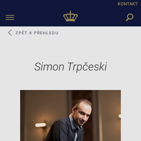
KONTAKT
Toggle
navigation
ZPĚT K PŘEHLEDU
Simon Trpčeski