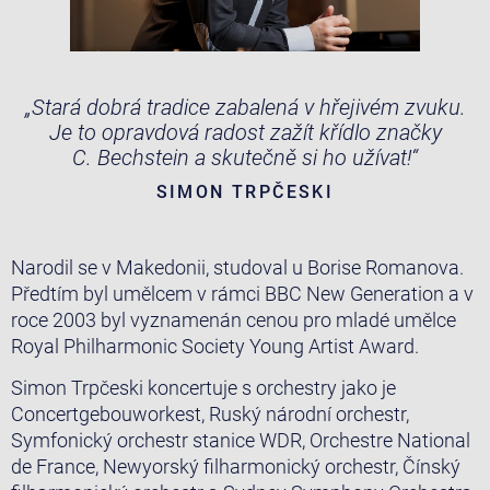
„Stará dobrá tradice zabalená v hřejivém zvuku.
Je to opravdová radost zažít křídlo značky
C. Bechstein a skutečně si ho užívat!“
SIMON TRPČESKI
Narodil se v Makedonii, studoval u Borise Romanova.
Předtím byl umělcem v rámci BBC New Generation a v
roce 2003 byl vyznamenán cenou pro mladé umělce
Royal Philharmonic Society Young Artist Award.
Simon Trpčeski koncertuje s orchestry jako je
Concertgebouworkest, Ruský národní orchestr,
Symfonický orchestr stanice WDR, Orchestre National
de France, Newyorský filharmonický orchestr, Čínský