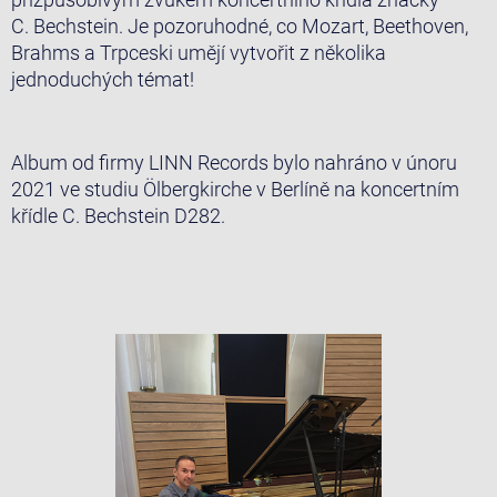
C. Bechstein. Je pozoruhodné, co Mozart, Beethoven,
Brahms a Trpceski umějí vytvořit z několika
jednoduchých témat!
Album od firmy LINN Records bylo nahráno v únoru
2021 ve studiu Ölbergkirche v Berlíně na koncertním
křídle C. Bechstein D282.