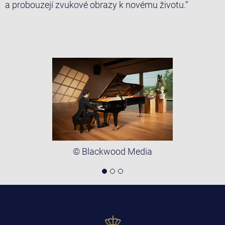
a probouzejí zvukové obrazy k novému životu.“
© Blackwood Media