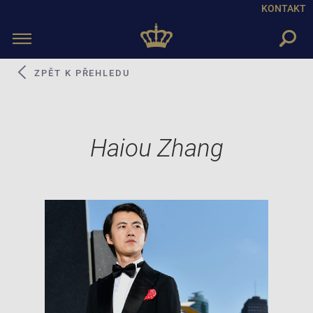
KONTAKT
Toggle
navigation
ZPĚT K PŘEHLEDU
Haiou Zhang