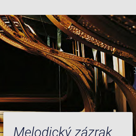
Melodický zázrak