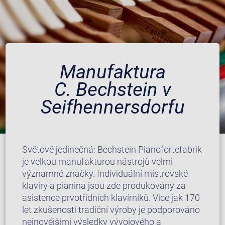
Manufaktura
C. Bechstein v
Seifhennersdorfu
Světově jedinečná: Bechstein Pianofortefabrik
je velkou manufakturou nástrojů velmi
významné značky. Individuální mistrovské
klavíry a pianina jsou zde produkovány za
asistence prvotřídních klavírníků. Více jak 170
let zkušeností tradiční výroby je podporováno
nejnovějšími výsledky vývojového a