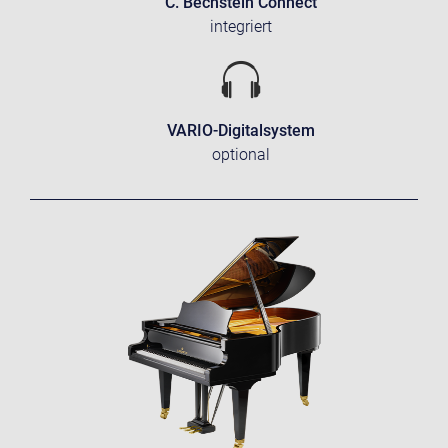
C. Bechstein Connect
integriert
VARIO-Digitalsystem
optional