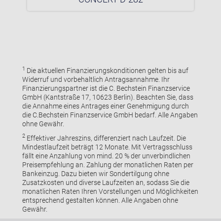
1
Die aktuellen Finanzierungskonditionen gelten bis auf
Widerruf und vorbehaltlich Antragsannahme. Ihr
Finanzierungspartner ist die C. Bechstein Finanzservice
GmbH (Kantstraße 17, 10623 Berlin). Beachten Sie, dass
die Annahme eines Antrages einer Genehmigung durch
die C.Bechstein Finanzservice GmbH bedarf. Alle Angaben
ohne Gewähr.
2
Effektiver Jahreszins, differenziert nach Laufzeit. Die
Mindestlaufzeit beträgt 12 Monate. Mit Vertragsschluss
fällt eine Anzahlung von mind. 20 % der unverbindlichen
Preisempfehlung an. Zahlung der monatlichen Raten per
Bankeinzug. Dazu bieten wir Sondertilgung ohne
Zusatzkosten und diverse Laufzeiten an, sodass Sie die
monatlichen Raten Ihren Vorstellungen und Möglichkeiten
entsprechend gestalten können. Alle Angaben ohne
Gewähr.