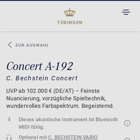
TOGGL
DROPD
TÜBINGEN
ZUR AUSWAHL
Concert A-192
C. Bechstein Concert
UVP ab 102.000 € (DE/AT) – Feinste
Nuancierung, vorzügliche Spieltechnik,
wundervolles Farbspektrum. Begeisternd.
Dieses akustische Instrument ist Bluetooth
MIDI fähig.
Optional mit
C. BECHSTEIN VARIO