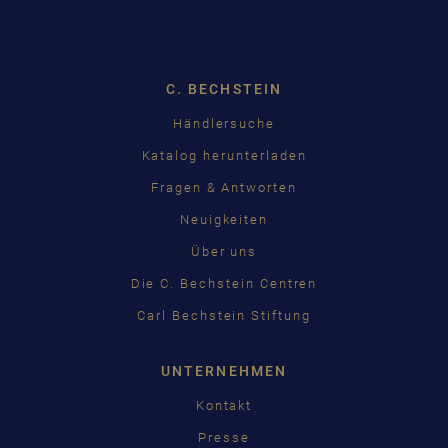
Dropdown
C. BECHSTEIN
Händlersuche
Katalog herunterladen
Fragen & Antworten
Neuigkeiten
Über uns
Die C. Bechstein Centren
Carl Bechstein Stiftung
UNTERNEHMEN
Kontakt
Presse