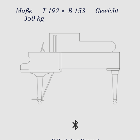
Maße
T 192 × B 153
Gewicht
350 kg