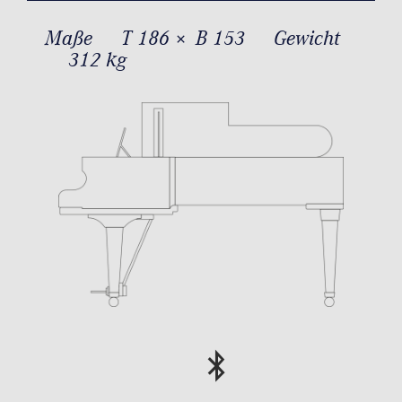
Maße
T 186 × B 153
Gewicht
312 kg