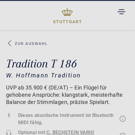
TOGGL
DROPD
STUTTGART
ZUR AUSWAHL
Tradition T 186
W. Hoffmann Tradition
UVP ab 35.900 € (DE/AT) – Ein Flügel für
gehobene Ansprüche: klangstark, meisterhafte
Balance der Stimmlagen, präzise Spielart.
Dieses akustische Instrument ist Bluetooth
MIDI fähig.
Optional mit
C. BECHSTEIN VARIO