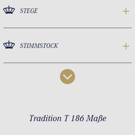
STEGE
STIMMSTOCK
Tradition T 186 Maße