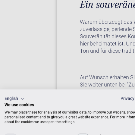
Ein souverän
Warum überzeugt das W
zuverlässige, perlende 
Souveränität dieses Kon
hier beheimatet ist. Un
Ton und für diese trad
Auf Wunsch erhalten Si
Sie weiter unten bei “Zu
English
Privacy
We use cookies
KLAVIER IM CE
We may place these for analysis of our visitor data, to improve our website, sho
personalised content and to give you a great website experience. For more info
about the cookies we use open the settings.