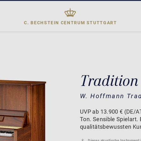
C. BECHSTEIN CENTRUM
STUTTGART
Tradition
W. Hoffmann Trad
UVP ab 13.900 € (DE/AT
Ton. Sensible Spielart. 
qualitätsbewussten Ku
Dieses akustische Instrument 