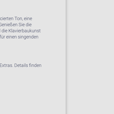
erten Ton, eine
 Genießen Sie die
l die Klavierbaukunst
 für einen singenden
xtras. Details finden