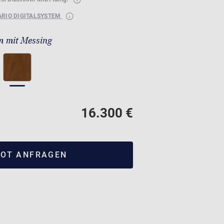
ARIO DIGITALSYSTEM
 mit Messing
16.300 €
OT ANFRAGEN