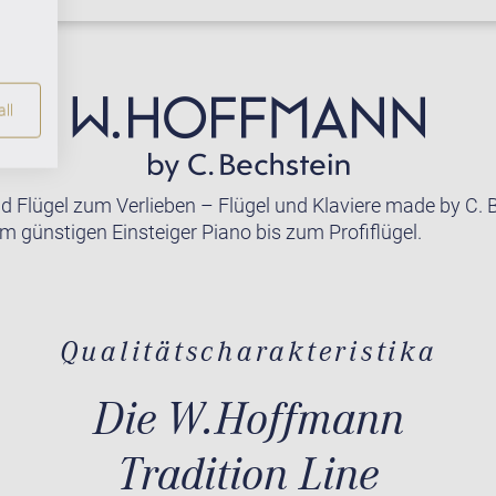
ll
nd Flügel zum Verlieben – Flügel und Klaviere made by C. 
m günstigen Einsteiger Piano bis zum Profiflügel.
Qualitätscharakteristika
Die W.Hoffmann
Tradition Line