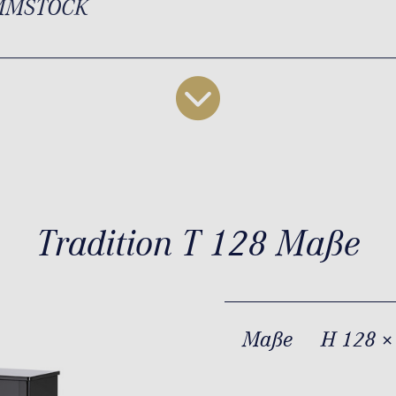
MMSTOCK
Tradition T 128 Maße
Maße
H 128 ×