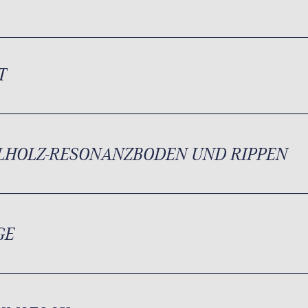
T
LHOLZ-RESONANZBODEN UND RIPPEN
GE