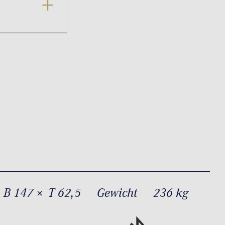
 B 147 × T 62,5
Gewicht
236 kg