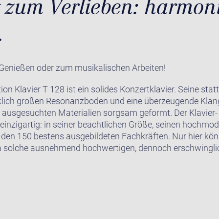
 zum Verlieben: harmon
.
 Genießen oder zum musikalischen Arbeiten!
n Klavier T 128 ist ein solides Konzertklavier. Seine stat
rklich großen Resonanzboden und eine überzeugende Klan
 ausgesuchten Materialien sorgsam geformt. Der Klavier- 
 einzigartig: in seiner beachtlichen Größe, seinen hochmo
den 150 bestens ausgebildeten Fachkräften. Nur hier kö
a solche ausnehmend hochwertigen, dennoch erschwinglic