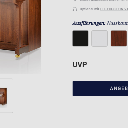
Optional mit
C. BECHSTEIN V
Ausführungen:
Nussbaum
UVP
ANGEB