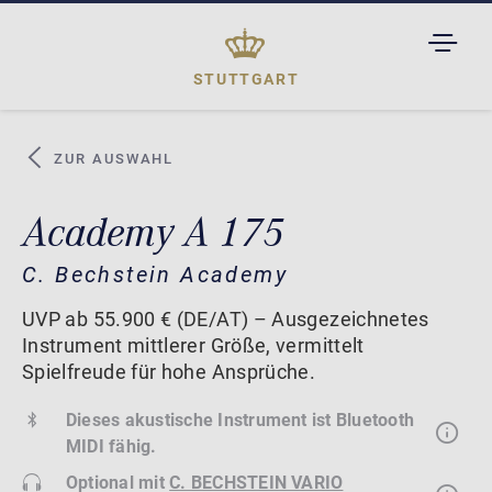
TOGGL
DROPD
STUTTGART
ZUR AUSWAHL
Academy A 175
C. Bechstein Academy
UVP ab 55.900 € (DE/AT) – Ausgezeichnetes
Instrument mittlerer Größe, vermittelt
Spielfreude für hohe Ansprüche.
Dieses akustische Instrument ist Bluetooth
MIDI fähig.
Optional mit
C. BECHSTEIN VARIO