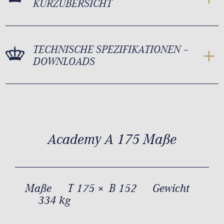
KURZÜBERSICHT
TECHNISCHE SPEZIFIKATIONEN –
DOWNLOADS
Academy A 175 Maße
Maße
T 175 × B 152
Gewicht
334 kg