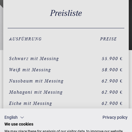
Preisliste
AUSFÜHRUNG
PREISE
Schwarz mit Messing
55.900 €
Weiß mit Messing
58.900 €
Nussbaum mit Messing
62.900 €
Mahagoni mit Messing
62.900 €
Eiche mit Messing
62.900 €
English
Privacy policy
ZUSATZLEISTUNGEN FÜR C. BECHSTEIN
We use cookies
ACADEMY ACADEMY A 175
We may place these for analysis of our visitor data, to improve our website,