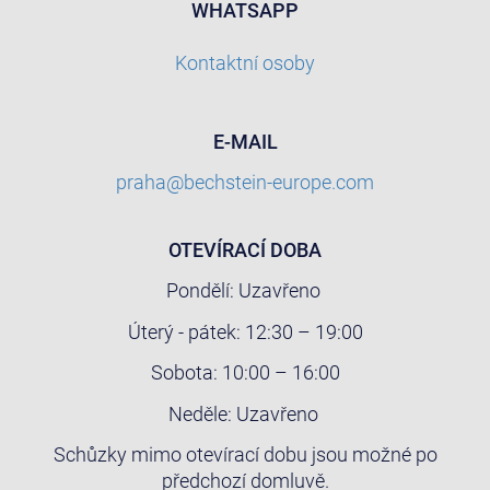
WHATSAPP
Kontaktní osoby
E-MAIL
praha@bechstein-europe.com
OTEVÍRACÍ DOBA
Pondělí: Uzavřeno
Úterý - pátek: 12:30 – 19:00
Sobota: 10:00 – 16:00
Neděle: Uzavřeno
Schůzky mimo otevírací dobu jsou možné po
předchozí domluvě.