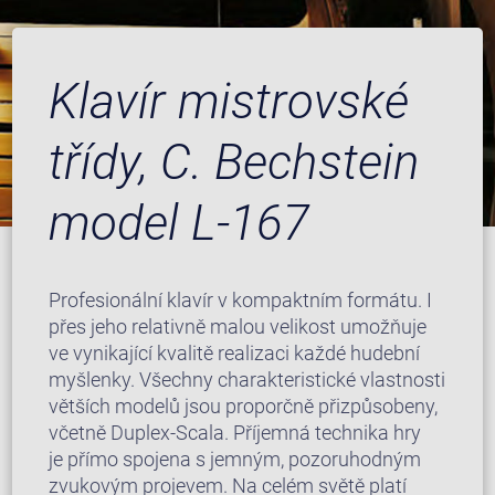
Klavír mistrovské
třídy, C. Bechstein
model L-167
Profesionální klavír v kompaktním formátu. I
přes jeho relativně malou velikost umožňuje
ve vynikající kvalitě realizaci každé hudební
myšlenky. Všechny charakteristické vlastnosti
větších modelů jsou proporčně přizpůsobeny,
včetně Duplex-Scala. Příjemná technika hry
je přímo spojena s jemným, pozoruhodným
zvukovým projevem. Na celém světě platí