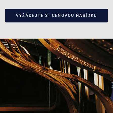
VYŽÁDEJTE SI CENOVOU NABÍDKU