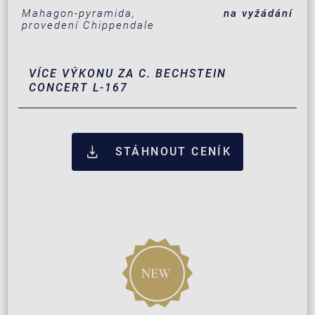
Mahagon-pyramida,
na vyžádání
provedení Chippendale
VÍCE VÝKONU ZA C. BECHSTEIN
CONCERT L-167
STÁHNOUT CENÍK