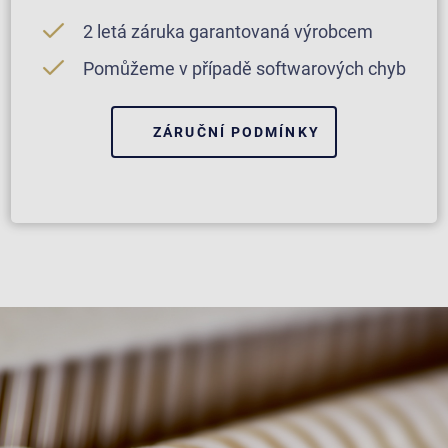
2 letá záruka garantovaná výrobcem
Pomůžeme v případě softwarových chyb
ZÁRUČNÍ PODMÍNKY