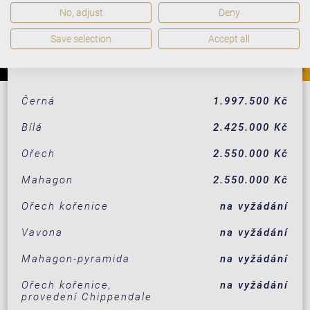
No, adjust
Deny
Save selection
Accept all
PROVEDENÍ
CENY
Černá
1.997.500 Kč
Bílá
2.425.000 Kč
Ořech
2.550.000 Kč
Mahagon
2.550.000 Kč
Ořech kořenice
na vyžádání
Vavona
na vyžádání
Mahagon-pyramida
na vyžádání
Ořech kořenice,
na vyžádání
provedení Chippendale