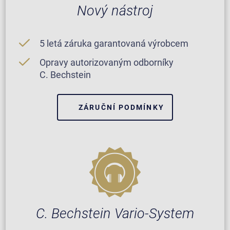
Nový nástroj
5 letá záruka garantovaná výrobcem
Opravy autorizovaným odborníky
C. Bechstein
ZÁRUČNÍ PODMÍNKY
C. Bechstein Vario-System