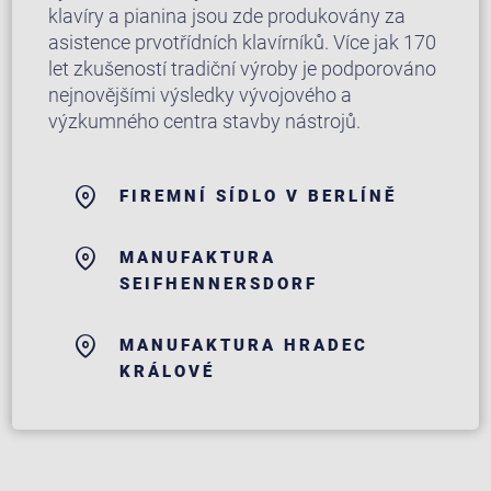
klavíry a pianina jsou zde produkovány za
asistence prvotřídních klavírníků. Více jak 170
let zkušeností tradiční výroby je podporováno
nejnovějšími výsledky vývojového a
výzkumného centra stavby nástrojů.
FIREMNÍ SÍDLO V BERLÍNĚ
MANUFAKTURA
SEIFHENNERSDORF
MANUFAKTURA HRADEC
KRÁLOVÉ