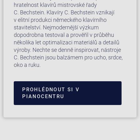
hratelnost klavírů mistrovské řady
C. Bechstein. Klavíry C. Bechstein vznikají
v elitní produkci německého klavírního
stavitelství. Nejmodernější výzkum
dopodrobna testoval a prověřil v průběhu
několika let optimalizaci materiálů a detailů
výroby. Nechte se denně inspirovat, nástroje
C. Bechstein jsou balzámem pro ucho, srdce,
oko a ruku.
PROHLÉDNOUT SI V
PIANOCENTRU