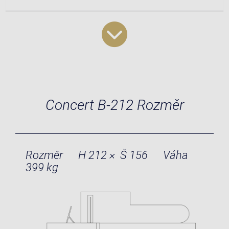
Concert B-212 Rozměr
Rozměr
H 212 × Š 156
Váha
399 kg