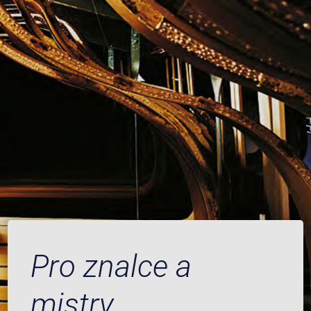
Pro znalce a
mistry