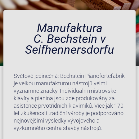
Manufaktura
C. Bechstein v
Seifhennersdorfu
Světově jedinečná: Bechstein Pianofortefabrik
je velkou manufakturou nástrojů velmi
významné značky. Individuální mistrovské
klavíry a pianina jsou zde produkovány za
asistence prvotřídních klavírníků. Více jak 170
let zkušeností tradiční výroby je podporováno
nejnovějšími výsledky vývojového a
výzkumného centra stavby nástrojů.