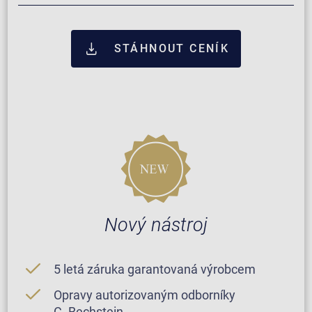
STÁHNOUT CENÍK
Nový nástroj
5 letá záruka garantovaná výrobcem
Opravy autorizovaným odborníky
C. Bechstein