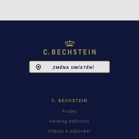
Toggle
ZMĚNA UMÍSTĚNÍ
Dropdown
C. BECHSTEIN
Prodej
Katalog stáhnout
Otázky & odpovědi