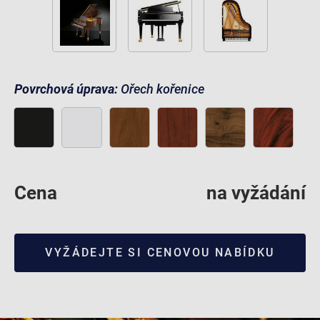
Povrchová úprava:
Ořech kořenice
Cena
na vyžádání
VYŽÁDEJTE SI CENOVOU NABÍDKU