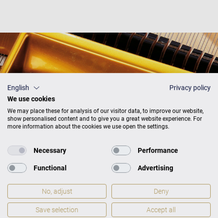
English
Privacy policy
We use cookies
We may place these for analysis of our visitor data, to improve our website,
show personalised content and to give you a great website experience. For
more information about the cookies we use open the settings.
Necessary
Performance
Functional
Advertising
No, adjust
Deny
Save selection
Accept all
Ceník