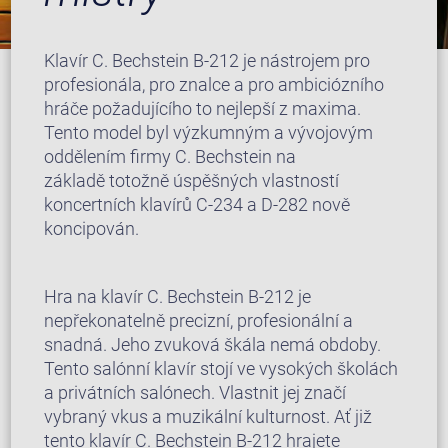
Klavír C. Bechstein B-212 je nástrojem pro
profesionála, pro znalce a pro ambiciózního
hráče požadujícího to nejlepší z maxima.
Tento model byl výzkumným a vývojovým
oddělením firmy C. Bechstein na
základě totožně úspěšných vlastností
koncertních klavírů C-234 a D-282 nově
koncipován.
Hra na klavír C. Bechstein B-212 je
nepřekonatelně precizní, profesionální a
snadná. Jeho zvuková škála nemá obdoby.
Tento salónní klavír stojí ve vysokých školách
a privátních salónech. Vlastnit jej značí
vybraný vkus a muzikální kulturnost. Ať již
tento klavír C. Bechstein B-212 hrajete