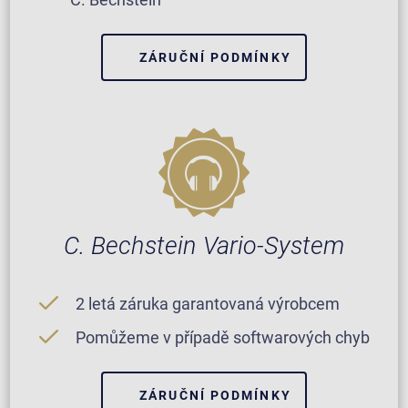
ZÁRUČNÍ PODMÍNKY
C. Bechstein Vario-System
2 letá záruka garantovaná výrobcem
Pomůžeme v případě softwarových chyb
ZÁRUČNÍ PODMÍNKY