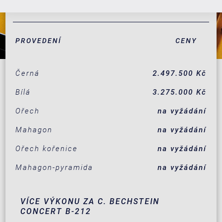
PROVEDENÍ
CENY
Černá
2.497.500 Kč
Bílá
3.275.000 Kč
Ořech
na vyžádání
Mahagon
na vyžádání
Ořech kořenice
na vyžádání
Mahagon-pyramida
na vyžádání
VÍCE VÝKONU ZA C. BECHSTEIN
CONCERT B-212