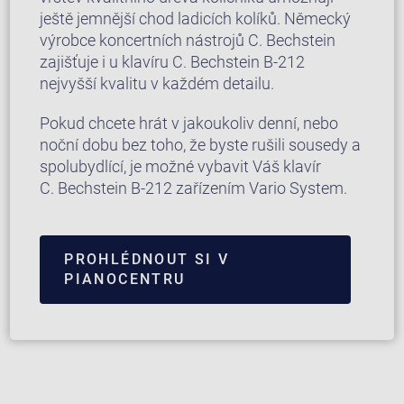
ještě jemnější chod ladicích kolíků. Německý
výrobce koncertních nástrojů C. Bechstein
zajišťuje i u klavíru C. Bechstein B-212
nejvyšší kvalitu v každém detailu.
Pokud chcete hrát v jakoukoliv denní, nebo
noční dobu bez toho, že byste rušili sousedy a
spolubydlící, je možné vybavit Váš klavír
C. Bechstein B-212 zařízením Vario System.
PROHLÉDNOUT SI V
PIANOCENTRU