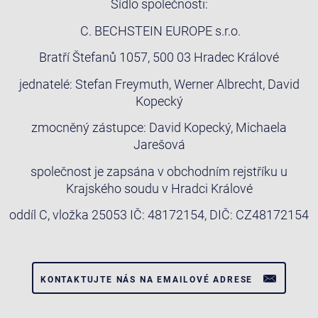
Sídlo společnosti:
C. BECHSTEIN EUROPE s.r.o.
Bratří Štefanů 1057, 500 03 Hradec Králové
jednatelé: Stefan Freymuth, Werner Albrecht, David
Kopecký
zmocněný zástupce: David Kopecký, Michaela
Jarešová
společnost je zapsána v obchodním rejstříku u
Krajského soudu v Hradci Králové
oddíl C, vložka 25053 IČ: 48172154, DIČ: CZ48172154
KONTAKTUJTE NÁS NA EMAILOVÉ ADRESE