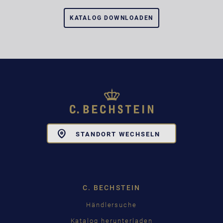
KATALOG DOWNLOADEN
Toggle
STANDORT WECHSELN
Dropdown
C. BECHSTEIN
Händlersuche
Katalog herunterladen