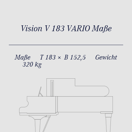
Vision V 183 VARIO Maße
Maße
T 183 × B 152,5
Gewicht
320 kg