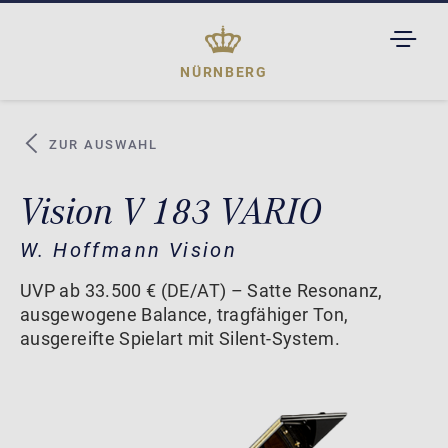
TOGGL
DROPD
NÜRNBERG
ZUR AUSWAHL
Vision V 183 VARIO
W. Hoffmann Vision
UVP ab 33.500 € (DE/AT) – Satte Resonanz,
ausgewogene Balance, tragfähiger Ton,
ausgereifte Spielart mit Silent-System.