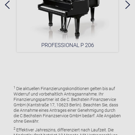
PROFESSIONAL P 206
1
Die aktuellen Finanzierungskonditionen gelten bis auf
Widerruf und vorbehaltlich Antragsannahme. Ihr
Finanzierungspartner ist die C. Bechstein Finanzservice
GmbH (Kantstraße 17, 10623 Berlin). Beachten Sie, dass
die Annahme eines Antrages einer Genehmigung durch
die C.Bechstein Finanzservice GmbH bedarf. Alle Angaben
ohne Gewähr.
2
Effektiver Jahreszins, differenziert nach Laufzeit. Die