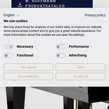
W. HOFFMANN
PRODUKTKATALOG
English
Privacy policy
We use cookies
We may place these for analysis of our visitor data, to improve our website,
show personalised content and to give you a great website experience. For
more information about the cookies we use open the settings.
Necessary
Performance
Functional
Advertising
No, adjust
Deny
Save selection
Accept all