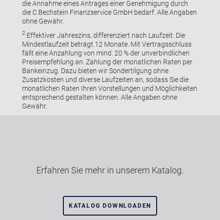
die Annahme eines Antrages einer Genehmigung durch
die C.Bechstein Finanzservice GmbH bedarf. Alle Angaben
ohne Gewähr.
2
Effektiver Jahreszins, differenziert nach Laufzeit. Die
Mindestlaufzeit beträgt 12 Monate. Mit Vertragsschluss
fällt eine Anzahlung von mind. 20 % der unverbindlichen
Preisempfehlung an. Zahlung der monatlichen Raten per
Bankeinzug. Dazu bieten wir Sondertilgung ohne
Zusatzkosten und diverse Laufzeiten an, sodass Sie die
monatlichen Raten Ihren Vorstellungen und Möglichkeiten
entsprechend gestalten können. Alle Angaben ohne
Gewähr.
Erfahren Sie mehr in unserem Katalog.
KATALOG DOWNLOADEN