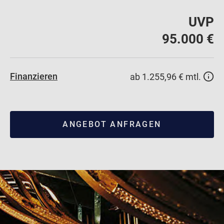
UVP
95.000 €
Finanzieren
ab 1.255,96 € mtl.
ANGEBOT ANFRAGEN