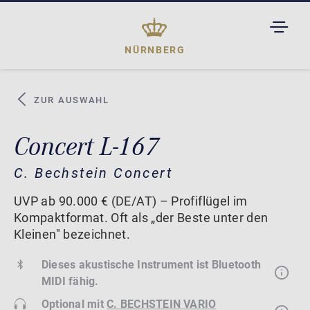
TOGGL
DROPD
NÜRNBERG
ZUR AUSWAHL
Concert L-167
C. Bechstein Concert
UVP ab 90.000 € (DE/AT) – Profiflügel im
Kompaktformat. Oft als „der Beste unter den
Kleinen" bezeichnet.
Dieses akustische Instrument ist Bluetooth
MIDI fähig.
Optional mit
C. BECHSTEIN VARIO