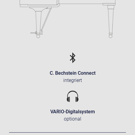
C. Bechstein Connect
integriert
VARIO-Digitalsystem
optional