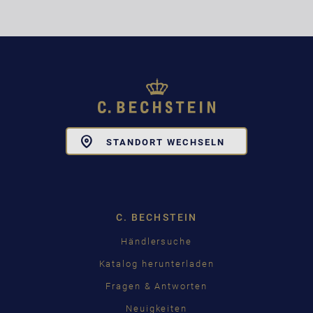
Toggle
STANDORT WECHSELN
Dropdown
C. BECHSTEIN
Händlersuche
Katalog herunterladen
Fragen & Antworten
Neuigkeiten