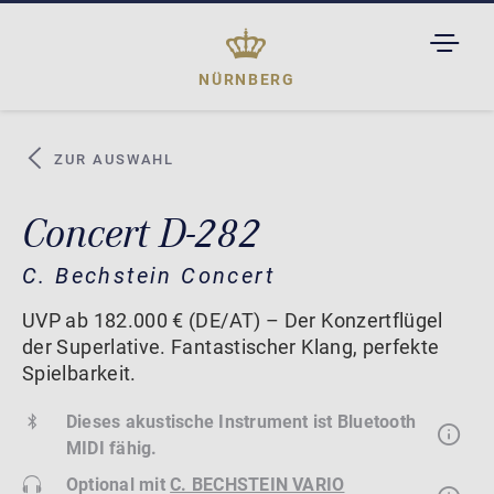
TOGGL
DROPD
NÜRNBERG
ZUR AUSWAHL
Concert D-282
C. Bechstein Concert
UVP ab 182.000 € (DE/AT) – Der Konzertflügel
der Superlative. Fantastischer Klang, perfekte
Spielbarkeit.
Dieses akustische Instrument ist Bluetooth
MIDI fähig.
Optional mit
C. BECHSTEIN VARIO