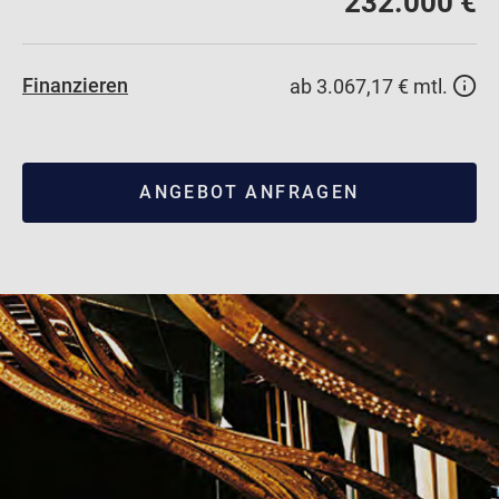
232.000 €
Finanzieren
ab 3.067,17 € mtl.
ANGEBOT ANFRAGEN