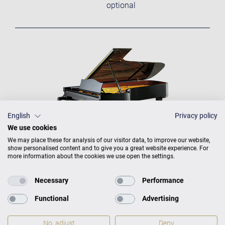
optional
English
Privacy policy
We use cookies
We may place these for analysis of our visitor data, to improve our website,
show personalised content and to give you a great website experience. For
more information about the cookies we use open the settings.
Necessary
Performance
C. BECHSTEIN CONCERT &
Functional
Advertising
RESIDENCE
PRODUKTKATALOG
No, adjust
Deny