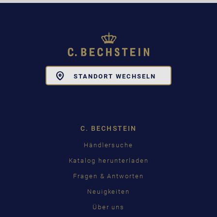
Toggle
STANDORT WECHSELN
Dropdown
C. BECHSTEIN
Händlersuche
Katalog herunterladen
Fragen & Antworten
Neuigkeiten
Über uns