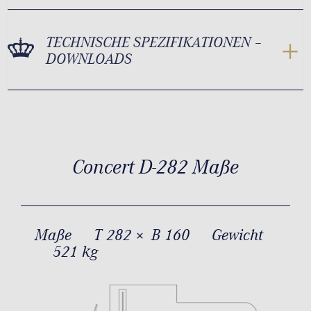
TECHNISCHE SPEZIFIKATIONEN –
DOWNLOADS
Concert D-282 Maße
Maße
T 282 × B 160
Gewicht
521 kg