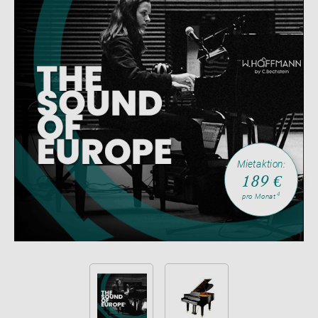
Mietaktion:
189 €
4
pro Monat