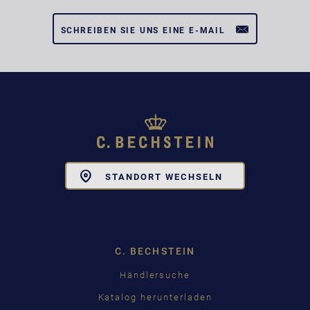
SCHREIBEN SIE UNS EINE E-MAIL
Toggle
STANDORT WECHSELN
Dropdown
C. BECHSTEIN
Händlersuche
Katalog herunterladen