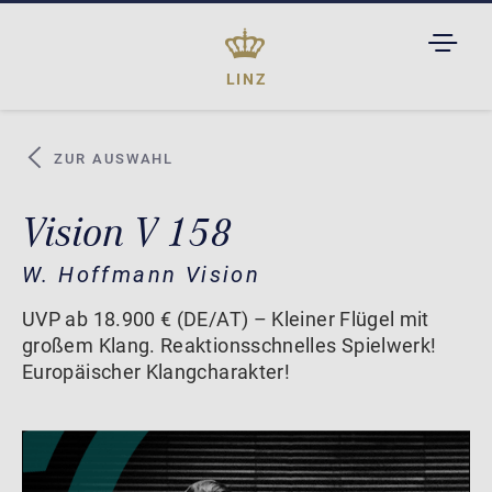
TOGGL
DROPD
LINZ
ZUR AUSWAHL
Vision V 158
W. Hoffmann Vision
UVP ab 18.900 € (DE/AT) – Kleiner Flügel mit
großem Klang. Reaktionsschnelles Spielwerk!
Europäischer Klangcharakter!