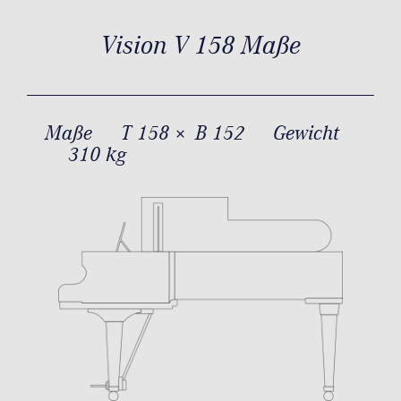
Vision V 158 Maße
Maße
T 158 × B 152
Gewicht
310 kg