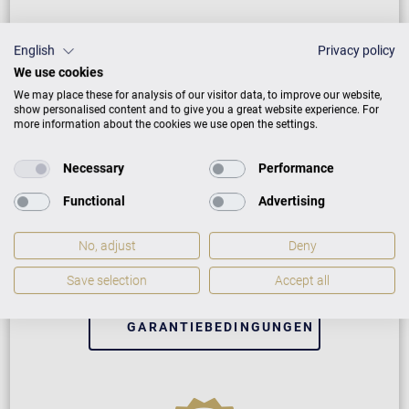
English
Privacy policy
We use cookies
We may place these for analysis of our visitor data, to improve our website,
show personalised content and to give you a great website experience. For
more information about the cookies we use open the settings.
Necessary
Performance
Neuinstrument
Functional
Advertising
5 Jahre Herstellergarantie
No, adjust
Deny
Reparatur durch Fachleute
Save selection
Accept all
GARANTIEBEDINGUNGEN