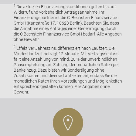
1
Die aktuellen Finanzierungskonditionen gelten bis auf
Widerruf und vorbehaltlich Antragsannahme. Ihr
Finanzierungspartner ist die C. Bechstein Finanzservice
GmbH (Kantstraße 17, 10623 Berlin). Beachten Sie, dass
die Annahme eines Antrages einer Genehmigung durch
die C.Bechstein Finanzservice GmbH bedarf. Alle Angaben
ohne Gewähr.
2
Effektiver Jahreszins, differenziert nach Laufzeit. Die
Mindestlaufzeit beträgt 12 Monate. Mit Vertragsschluss
fällt eine Anzahlung von mind. 20 % der unverbindlichen
Preisempfehlung an. Zahlung der monatlichen Raten per
Bankeinzug. Dazu bieten wir Sondertilgung ohne
Zusatzkosten und diverse Laufzeiten an, sodass Sie die
monatlichen Raten Ihren Vorstellungen und Möglichkeiten
entsprechend gestalten können. Alle Angaben ohne
Gewähr.