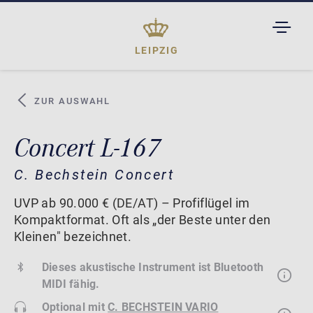
TOGGL
DROPD
LEIPZIG
ZUR AUSWAHL
Concert L-167
C. Bechstein Concert
UVP ab 90.000 € (DE/AT) – Profiflügel im
Kompaktformat. Oft als „der Beste unter den
Kleinen" bezeichnet.
Dieses akustische Instrument ist Bluetooth
MIDI fähig.
Optional mit
C. BECHSTEIN VARIO