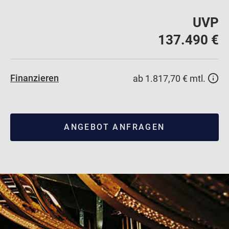
UVP
137.490 €
Finanzieren
ab 1.817,70 € mtl.
ANGEBOT ANFRAGEN