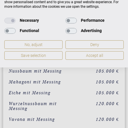
show personalised content and to give you a great website experience. For
more information about the cookies we use open the settings.
AUSFÜHRUNG
PREISE
Necessary
Performance
Functional
Advertising
Schwarz mit Messing
90.000 €
individualisierbar in 200
120.000 €
No, adjust
Deny
RAL-Farben
Save selection
Accept all
Weiß mit Messing
95.000 €
Nussbaum mit Messing
105.000 €
Mahagoni mit Messing
105.000 €
Eiche mit Messing
105.000 €
Wurzelnussbaum mit
120.000 €
Messing
Vavona mit Messing
120.000 €