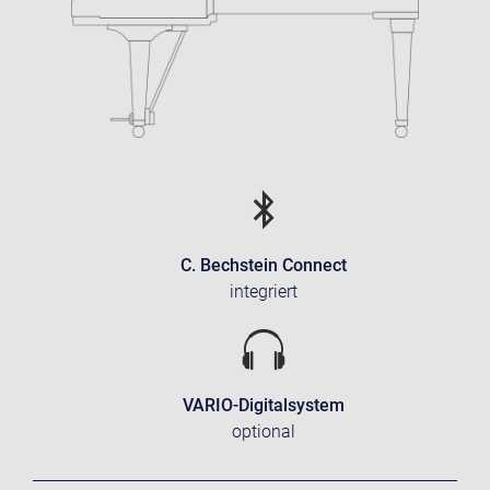
C. Bechstein Connect
integriert
VARIO-Digitalsystem
optional