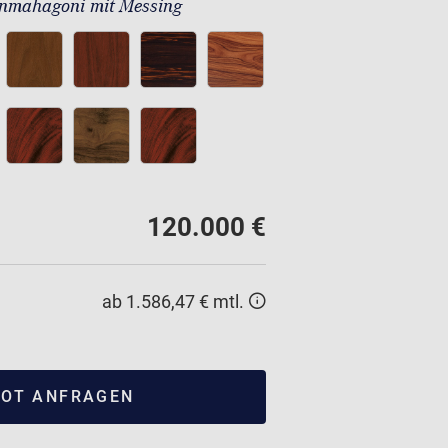
nmahagoni mit Messing
120.000 €
ab 1.586,47 € mtl.
OT ANFRAGEN