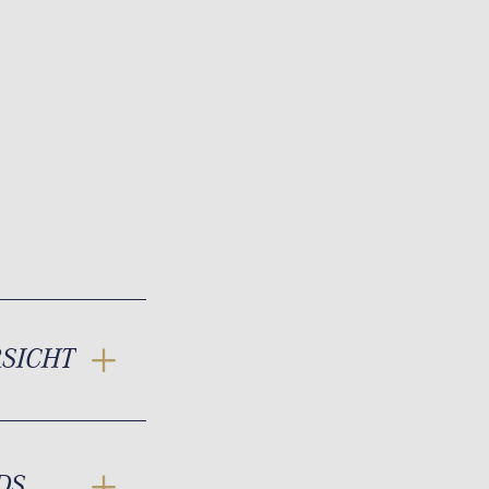
RSICHT
DS