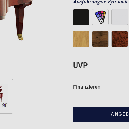
Ausführungen:
Pyramide
UVP
Finanzieren
ANGEB