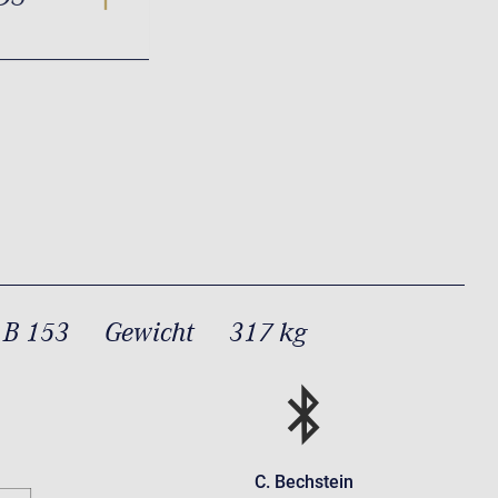
 B 153
Gewicht
317 kg
C. Bechstein