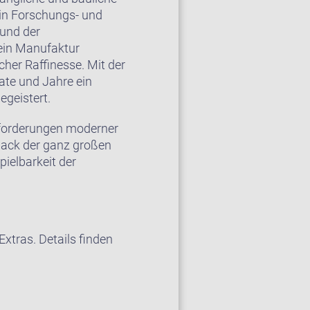
ein Forschungs- und
 und der
ein Manufaktur
cher Raffinesse. Mit der
ate und Jahre ein
egeistert.
Anforderungen moderner
back der ganz großen
ielbarkeit der
xtras. Details finden