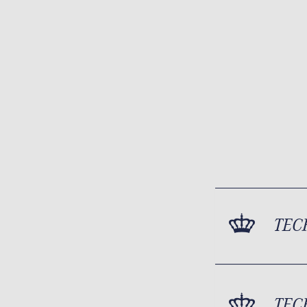
TEC
TEC