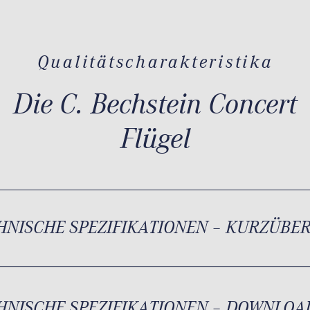
Qualitätscharakteristika
Die C. Bechstein Concert
Flügel
HNISCHE SPEZIFIKATIONEN – KURZÜBE
HNISCHE SPEZIFIKATIONEN – DOWNLOA