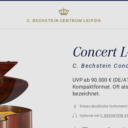
C. BECHSTEIN CENTRUM
LEIPZIG
Concert L
C. Bechstein Con
UVP ab 90.000 € (DE/AT
Kompaktformat. Oft als
bezeichnet.
Dieses akustische Instrument 
Optional mit
C. BECHSTEIN V