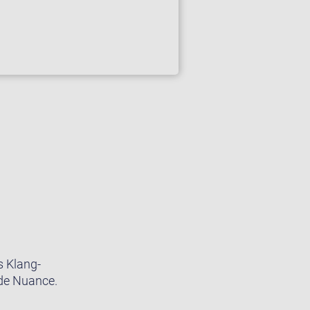
s Klang-
ede Nuance.