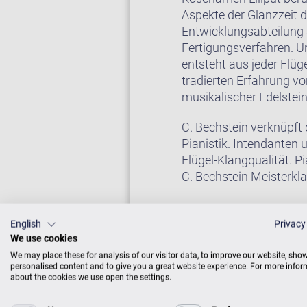
Aspekte der Glanzzeit d
Entwicklungsabteilung a
Fertigungsverfahren. U
entsteht aus jeder Flüg
tradierten Erfahrung v
musikalischer Edelstei
C. Bechstein verknüpft
Pianistik. Intendanten
Flügel-Klangqualität. P
C. Bechstein Meisterklas
English
Privacy
Auf Wunsch erhalten Si
We use cookies
Sie weiter unten bei “Zu
We may place these for analysis of our visitor data, to improve our website, sho
personalised content and to give you a great website experience. For more info
about the cookies we use open the settings.