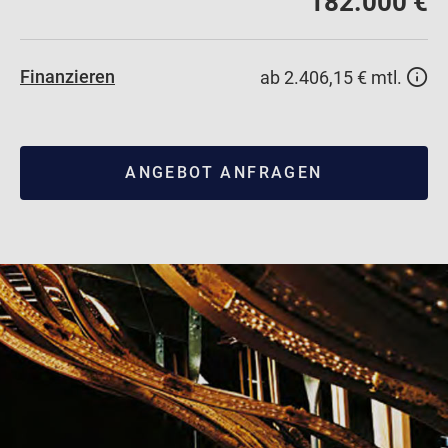
182.000 €
Finanzieren
ab 2.406,15 € mtl.
ANGEBOT ANFRAGEN