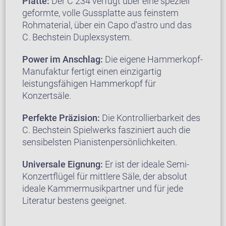
Platte:
Der C 234 verfügt über eine speziell
geformte, volle Gussplatte aus feinstem
Rohmaterial, über ein Capo d’astro und das
C. Bechstein Duplexsystem.
Power im Anschlag:
Die eigene Hammerkopf-
Manufaktur fertigt einen einzigartig
leistungsfähigen Hammerkopf für
Konzertsäle.
Perfekte Präzision:
Die Kontrollierbarkeit des
C. Bechstein Spielwerks fasziniert auch die
sensibelsten Pianistenpersönlichkeiten.
Universale Eignung:
Er ist der ideale Semi-
Konzertflügel für mittlere Säle, der absolut
ideale Kammermusikpartner und für jede
Literatur bestens geeignet.