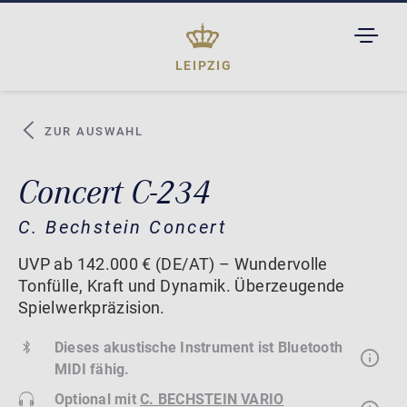
TOGGL
DROPD
LEIPZIG
ZUR AUSWAHL
Concert C-234
C. Bechstein Concert
UVP ab 142.000 € (DE/AT) – Wundervolle
Tonfülle, Kraft und Dynamik. Überzeugende
Spielwerkpräzision.
Dieses akustische Instrument ist Bluetooth
MIDI fähig.
Optional mit
C. BECHSTEIN VARIO