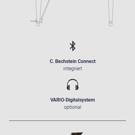
C. Bechstein Connect
integriert
VARIO-Digitalsystem
optional