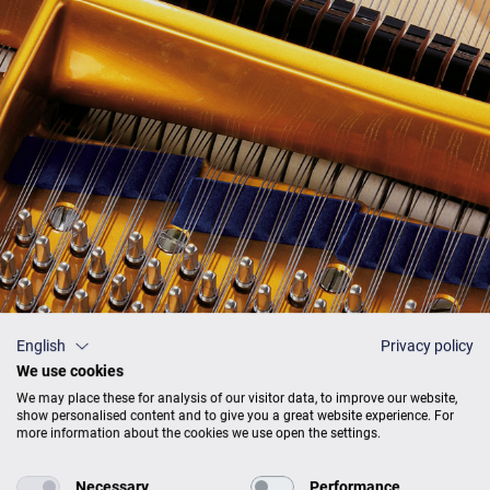
English
Privacy policy
We use cookies
Preisliste
We may place these for analysis of our visitor data, to improve our website,
show personalised content and to give you a great website experience. For
more information about the cookies we use open the settings.
Necessary
Performance