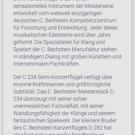
sensationelles Instrument der Meisterserie,
entwickelt vom weltweit einzigartigen
deutschen C. Bechstein Kompetenzzentrum
für Forschung und Entwicklung. Jeder dieser
musikalischen Edelsteine wird über Jahre
geformt. Die Spezialisten für Klang und
Spielart der C. Bechstein Manufaktur stehen
in ständigem Dialog mit großen Künstlern und
internationalen Fachkräften.
Der C 234 Semi-Konzertflügel verfügt über
enorme Kraftreserven und größtmögliche
Subtilität. Das C. Bechstein Meisterstück C-
234 überzeugt mit seiner schier
unermesslichen Farbvielfalt, mit seiner
Wandlungsfähigkeit der Klänge und seinem
fantastischen Spielwerk. Der kleinere Bruder
des C. Bechstein Konzertflügels D-282 hat
eine fast genauso große Bandbreite an