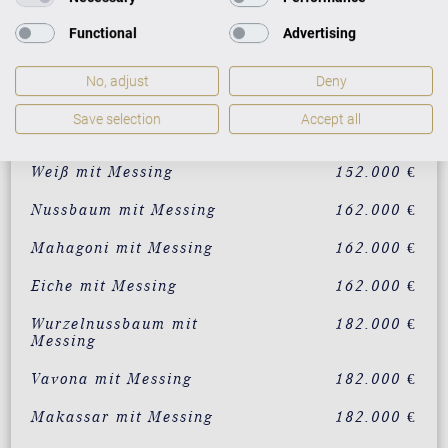
AUSFÜHRUNG
PREISE
Functional
Advertising
Schwarz mit Messing
142.000 €
No, adjust
Deny
individualisierbar in 200
182.000 €
Save selection
Accept all
RAL-Farben
Weiß mit Messing
152.000 €
Nussbaum mit Messing
162.000 €
Mahagoni mit Messing
162.000 €
Eiche mit Messing
162.000 €
Wurzelnussbaum mit
182.000 €
Messing
Vavona mit Messing
182.000 €
Makassar mit Messing
182.000 €