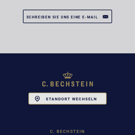
SCHREIBEN SIE UNS EINE E-MAIL
Toggle
STANDORT WECHSELN
Dropdown
C. BECHSTEIN