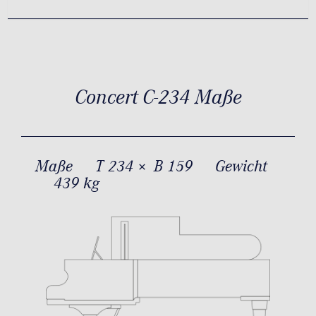
Concert C-234 Maße
Maße
T 234 × B 159
Gewicht
439 kg