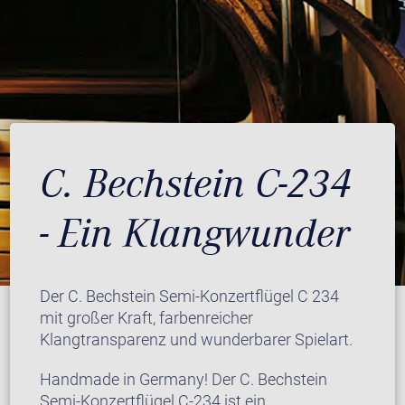
C. Bechstein C-234
- Ein Klangwunder
Der C. Bechstein Semi-Konzertflügel C 234
mit großer Kraft, farbenreicher
Klangtransparenz und wunderbarer Spielart.
Handmade in Germany! Der C. Bechstein
Semi-Konzertflügel C-234 ist ein