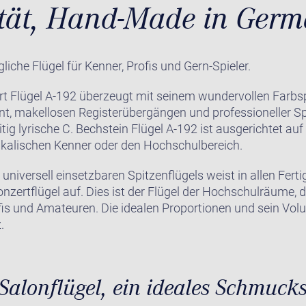
ität, Hand-Made in Ger
iche Flügel für Kenner, Profis und Gern-Spieler.
rt Flügel A-192 überzeugt mit seinem wundervollen Farbs
t, makellosen Registerübergängen und professioneller Spie
eitig lyrische C. Bechstein Flügel A-192 ist ausgerichtet a
kalischen Kenner oder den Hochschulbereich.
niversell einsetzbaren Spitzenflügels weist in allen Ferti
Konzertflügel auf. Dies ist der Flügel der Hochschulräume, 
is und Amateuren. Die idealen Proportionen und sein Vol
.
 Salonflügel, ein ideales Schmuck