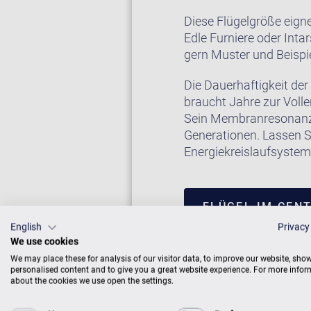
Diese Flügelgröße eigne
Edle Furniere oder Inta
gern Muster und Beispie
Die Dauerhaftigkeit der 
braucht Jahre zur Voll
Sein Membranresonanz
Generationen. Lassen Si
Energiekreislaufsyste
FLÜGEL IM CEN
English
Privacy
We use cookies
We may place these for analysis of our visitor data, to improve our website, sho
personalised content and to give you a great website experience. For more info
about the cookies we use open the settings.