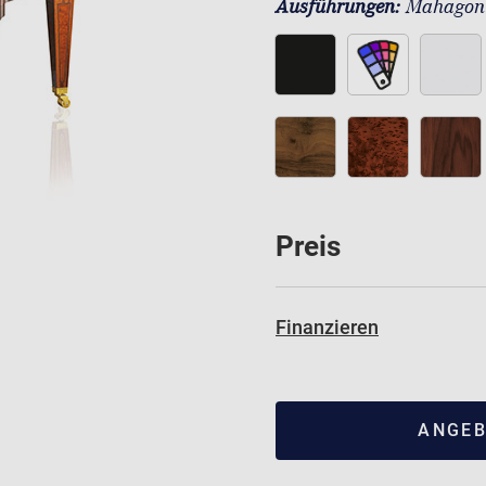
Ausführungen:
Mahagoni
Preis
Finanzieren
ANGEB