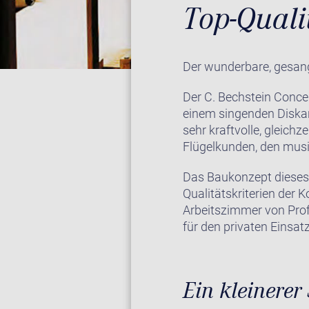
Top-Qual
Der wunderbare, gesangl
Der C. Bechstein Conce
einem singenden Diskan
sehr kraftvolle, gleichz
Flügelkunden, den musi
Das Baukonzept dieses u
Qualitätskriterien der 
Arbeitszimmer von Prof
für den privaten Einsatz
Ein kleinerer