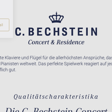
ll
te Klaviere und Flügel für die allerhöchsten Ansprüche, da
r Pianisten weltweit. Das perfekte Spielwerk reagiert auf j
lich gut.
Qualitätscharakteristika
Die C. Bechstein Concert