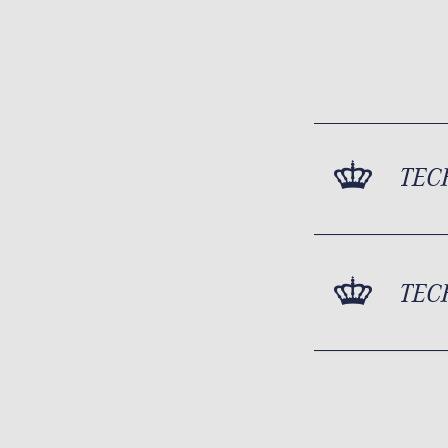
TEC
TEC