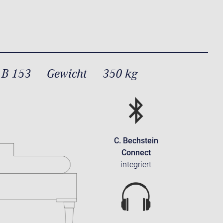
 B 153
Gewicht
350 kg
C. Bechstein
Connect
integriert