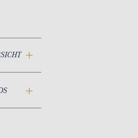
RSICHT
DS