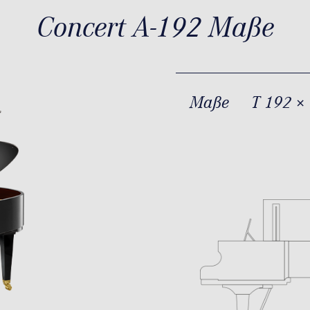
Concert A-192 Maße
Maße
T 192 ×