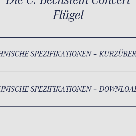
Flügel
HNISCHE SPEZIFIKATIONEN – KURZÜBE
HNISCHE SPEZIFIKATIONEN – DOWNLOA