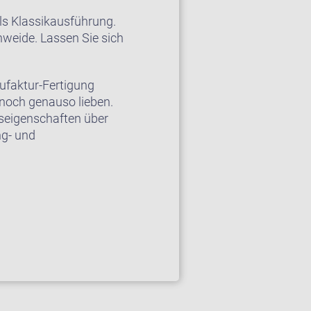
als Klassikausführung.
nweide. Lassen Sie sich
nufaktur-Fertigung
noch genauso lieben.
eigenschaften über
ng- und