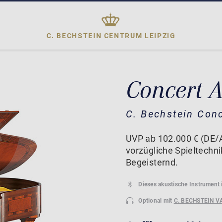
C. BECHSTEIN CENTRUM
LEIPZIG
Concert 
C. Bechstein Con
UVP ab 102.000 € (DE/A
vorzügliche Spieltechn
Begeisternd.
Dieses akustische Instrument 
Optional mit
C. BECHSTEIN V