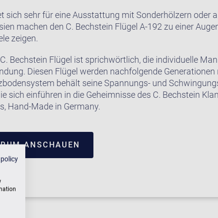
t sich sehr für eine Ausstattung mit Sonderhölzern oder 
rsien machen den C. Bechstein Flügel A-192 zu einer Auge
le zeigen.
C. Bechstein Flügel ist sprichwörtlich, die individuelle Ma
endung. Diesen Flügel werden nachfolgende Generationen 
bodensystem behält seine Spannungs- und Schwingungs
e sich einführen in die Geheimnisse des C. Bechstein Kla
ms, Hand-Made in Germany.
TRUM ANSCHAUEN
 policy
w
rmation