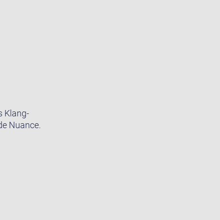
s Klang-
ede Nuance.