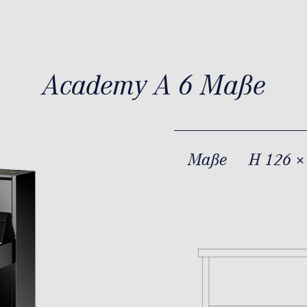
Academy A 6 Maße
Maße
H 126 ×