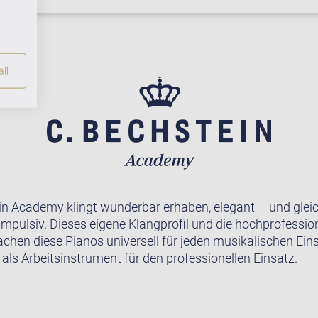
ll
in Academy klingt wunderbar erhaben, elegant – und gleic
impulsiv. Dieses eigene Klangprofil und die hochprofession
achen diese Pianos universell für jeden musikalischen Ein
 als Arbeitsinstrument für den professionellen Einsatz.