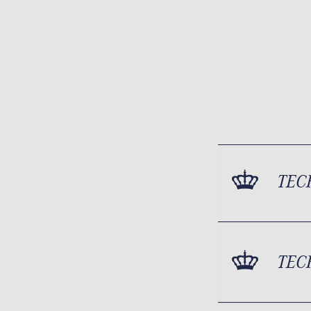
TEC
TEC