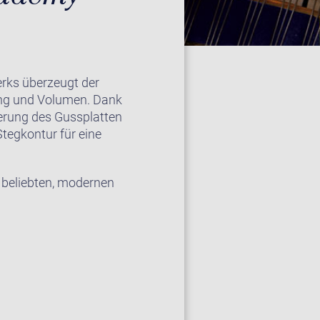
erks überzeugt der
ang und Volumen. Dank
erung des Gussplatten
tegkontur für eine
beliebten, modernen