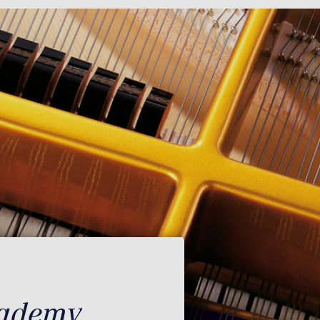
cademy