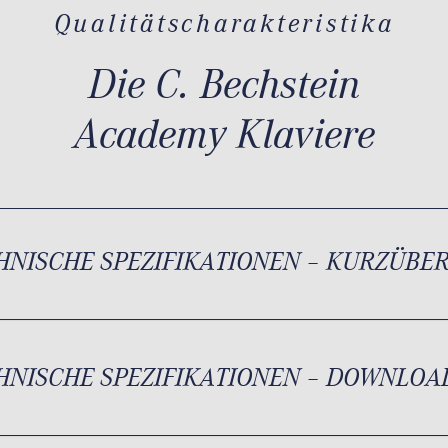
Qualitätscharakteristika
Die C. Bechstein
Academy Klaviere
HNISCHE SPEZIFIKATIONEN – KURZÜBE
HNISCHE SPEZIFIKATIONEN – DOWNLOA