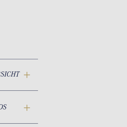
RSICHT
DS