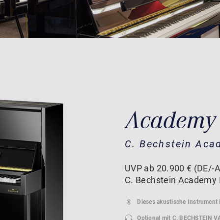
Academy 
C. Bechstein Aca
UVP ab 20.900 € (DE/-A
C. Bechstein Academy 
Dieses akustische Instrument 
Optional mit
C. BECHSTEIN V