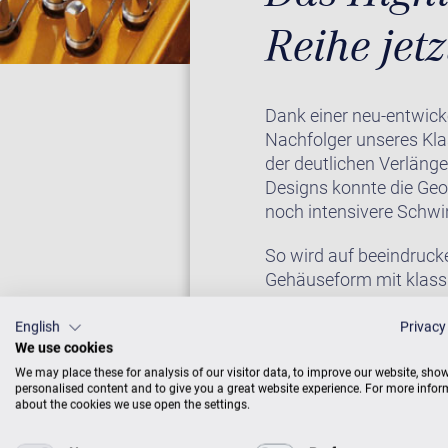
Reihe jet
Dank einer neu-entwick
Nachfolger unseres Kl
der deutlichen Verläng
Designs konnte die Geo
noch intensivere Schw
So wird auf beeindruc
Gehäuseform mit klas
English
Privacy
We use cookies
KLAVIER IM CE
We may place these for analysis of our visitor data, to improve our website, sho
personalised content and to give you a great website experience. For more info
about the cookies we use open the settings.