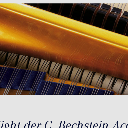
ight der C. Bechstein A