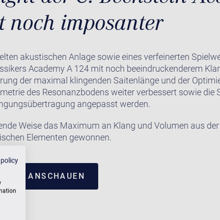
zt noch imposanter
elten akustischen Anlage sowie eines verfeinerten Spielw
assikers Academy A 124 mit noch beeindruckenderem Kl
erung der maximal klingenden Saitenlänge und der Optimi
metrie des Resonanzbodens weiter verbessert sowie die S
ingungsübertragung angepasst werden.
kende Weise das Maximum an Klang und Volumen aus der 
sischen Elementen gewonnen.
 policy
NTRUM ANSCHAUEN
w
rmation