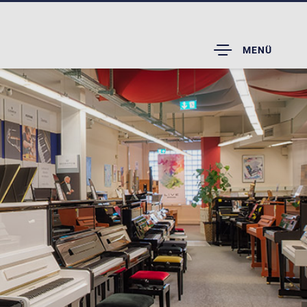
TOGGLE
MENÜ
DROPDOWN