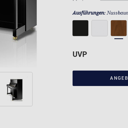
Ausführungen:
Nussbaum
UVP
ANGEB