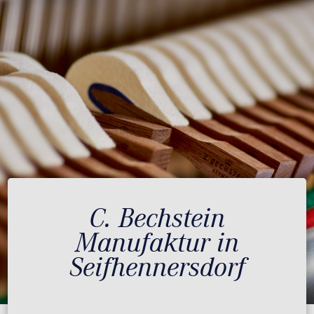
C. Bechstein
Manufaktur in
Seifhennersdorf