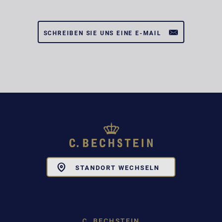
SCHREIBEN SIE UNS EINE E-MAIL
Toggle
STANDORT WECHSELN
Dropdown
C. BECHSTEIN