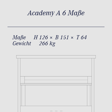
Academy A 6 Maße
Maße
H 126 × B 151 × T 64
Gewicht
266 kg