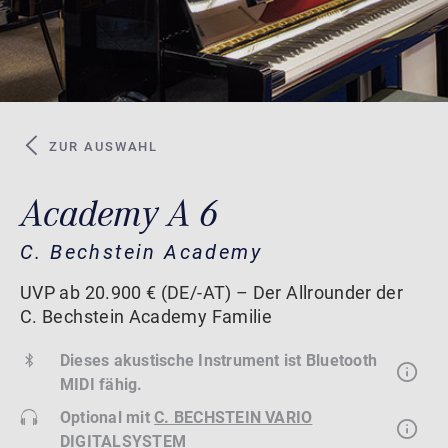
ZUR AUSWAHL
Academy A 6
C. Bechstein Academy
UVP ab 20.900 € (DE/-AT) – Der Allrounder der
C. Bechstein Academy Familie
Dieses akustische Instrument ist Bluetooth
MIDI fähig.
Optional mit
C. BECHSTEIN VARIO
DIGITALSYSTEM