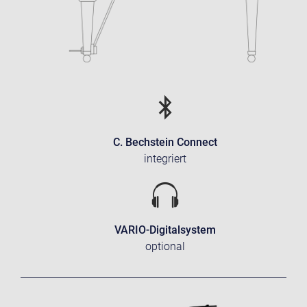
C. Bechstein Connect
integriert
VARIO-Digitalsystem
optional