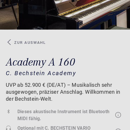
ZUR AUSWAHL
Academy A 160
C. Bechstein Academy
UVP ab 52.900 € (DE/AT) – Musikalisch sehr
ausgewogen, präziser Anschlag. Willkommen in
der Bechstein-Welt.
Dieses akustische Instrument ist Bluetooth
MIDI fähig.
Optional mit
C. BECHSTEIN VARIO