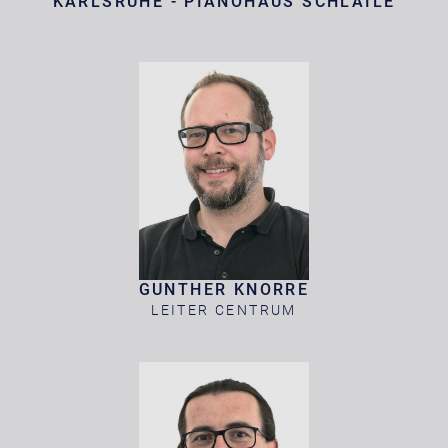
KARLSRUHE - PIANOHAUS SCHLAILE
GUNTHER KNORRE
LEITER CENTRUM