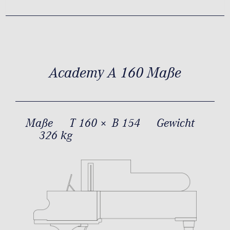
Academy A 160 Maße
Maße
T 160 × B 154
Gewicht
326 kg