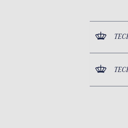
TEC
TEC