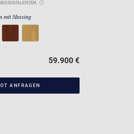
ARIO DIGITALSYSTEM
 mit Messing
59.900 €
OT ANFRAGEN