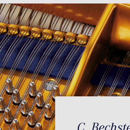
C. Bechst