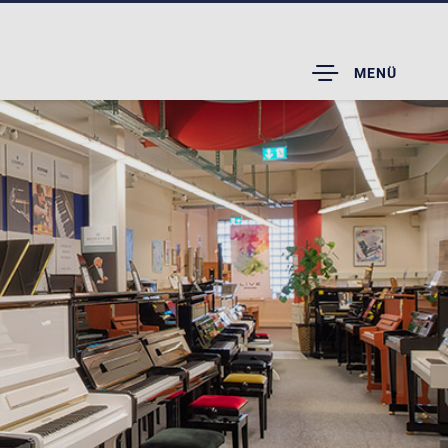
TOGGLE
MENÜ
DROPDOWN