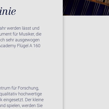
inie
wahr werden lässt und
rument für Musiker, die
glich sehr ausgewogen
 Academy Flügel A 160
trum für Forschung,
qualitativ hochwertige
k eingesetzt. Der kleine
und spielen, werden Sie