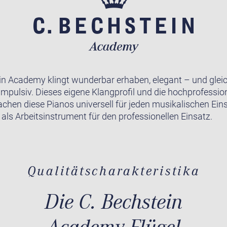
in Academy klingt wunderbar erhaben, elegant – und gleic
impulsiv. Dieses eigene Klangprofil und die hochprofession
achen diese Pianos universell für jeden musikalischen Ein
 als Arbeitsinstrument für den professionellen Einsatz.
Qualitätscharakteristika
Die C. Bechstein