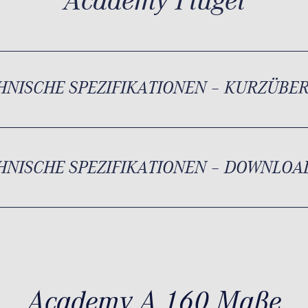
Academy Flügel
HNISCHE SPEZIFIKATIONEN – KURZÜBE
HNISCHE SPEZIFIKATIONEN – DOWNLOA
Academy A 160 Maße