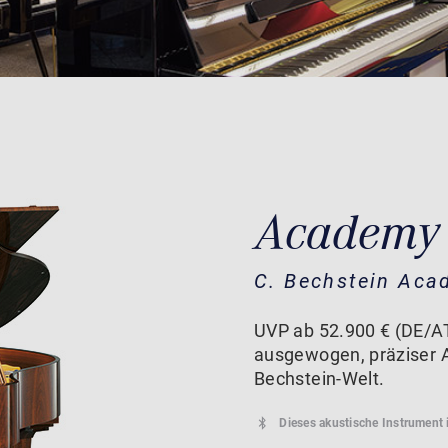
Academy
C. Bechstein Aca
UVP ab 52.900 € (DE/AT
ausgewogen, präziser 
Bechstein-Welt.
Dieses akustische Instrument 