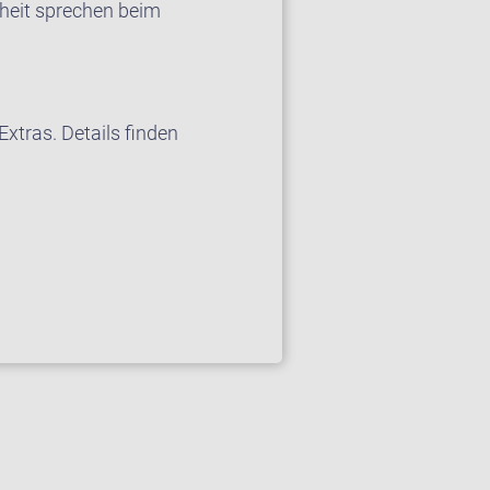
heit sprechen beim
xtras. Details finden