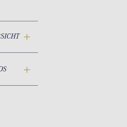
RSICHT
DS