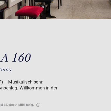
 A 160
demy
) – Musikalisch sehr
Anschlag. Willkommen in der
ist Bluetooth MIDI fähig.