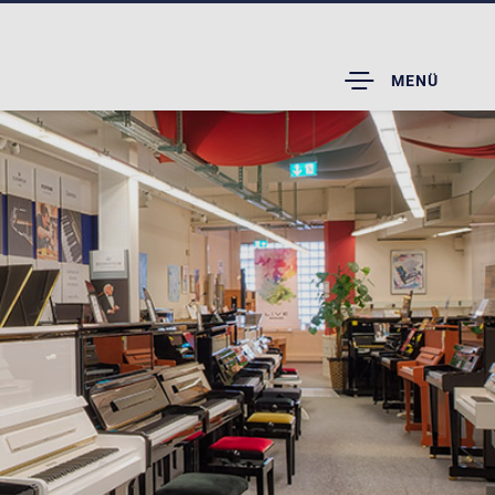
TOGGLE
MENÜ
DROPDOWN