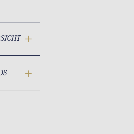
RSICHT
DS