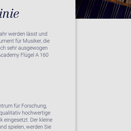
inie
wahr werden lässt und
rument für Musiker, die
glich sehr ausgewogen
 Academy Flügel A 160
trum für Forschung,
qualitativ hochwertige
k eingesetzt. Der kleine
und spielen, werden Sie