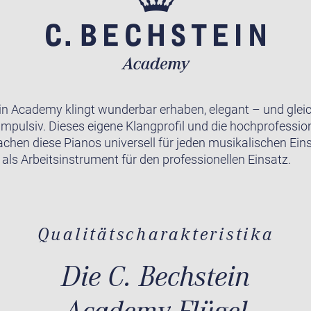
in Academy klingt wunderbar erhaben, elegant – und gleic
impulsiv. Dieses eigene Klangprofil und die hochprofession
achen diese Pianos universell für jeden musikalischen Ein
 als Arbeitsinstrument für den professionellen Einsatz.
Qualitätscharakteristika
Die C. Bechstein