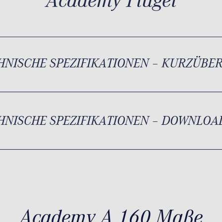
Academy Flügel
HNISCHE SPEZIFIKATIONEN – KURZÜBE
HNISCHE SPEZIFIKATIONEN – DOWNLOA
Academy A 160 Maße