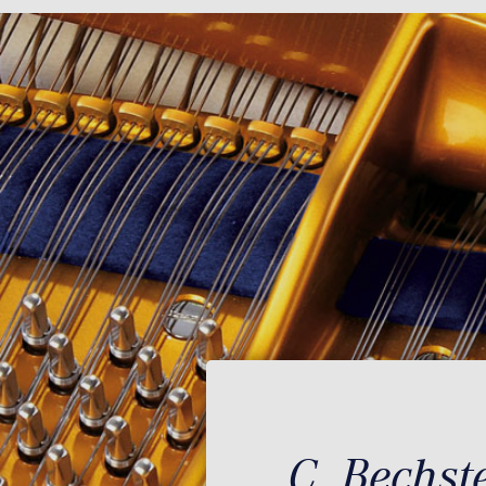
C. Bechst