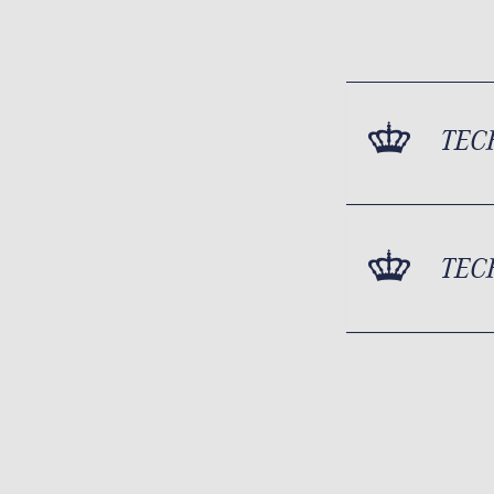
TEC
TEC