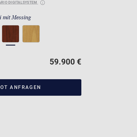
ARIO DIGITALSYSTEM
 mit Messing
59.900 €
OT ANFRAGEN