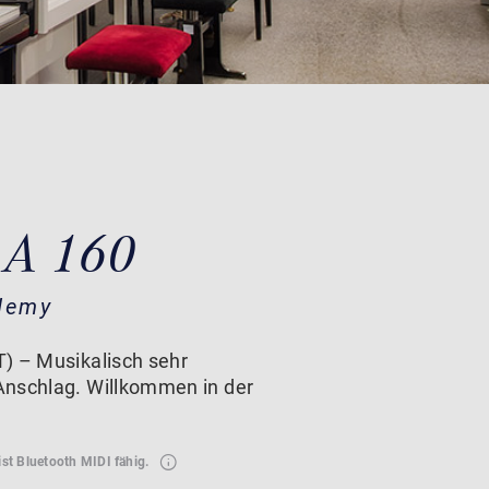
 A 160
demy
) – Musikalisch sehr
Anschlag. Willkommen in der
ist Bluetooth MIDI fähig.