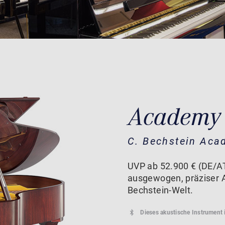
Academy
C. Bechstein Aca
UVP ab 52.900 € (DE/AT
ausgewogen, präziser 
Bechstein-Welt.
Dieses akustische Instrument 