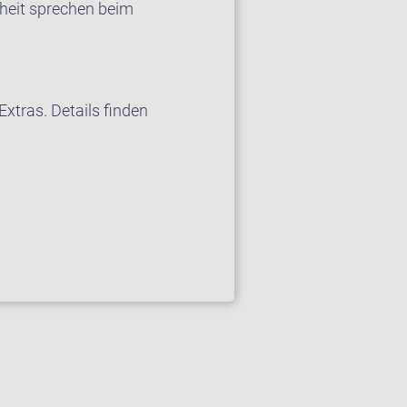
heit sprechen beim
xtras. Details finden