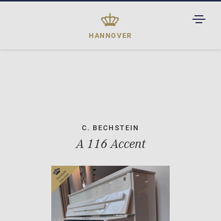
TOGGL
DROPD
HANNOVER
C. BECHSTEIN
A 116 Accent