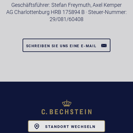
Geschäftsführer: Stefan Freymuth, Axel Kemper
AG Charlottenburg HRB 175894 B · Steuer-Nummer:
29/081/60408
SCHREIBEN SIE UNS EINE E-MAIL
Toggle
STANDORT WECHSELN