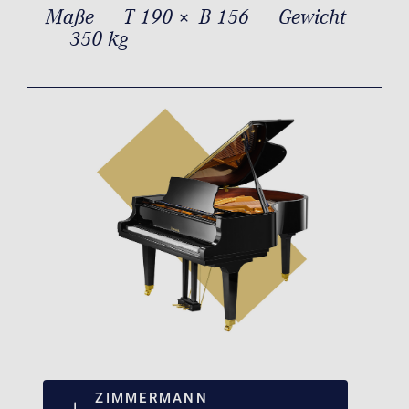
Maße
T 190 × B 156
Gewicht
350 kg
ZIMMERMANN