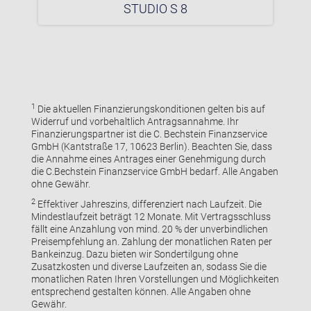
STUDIO S 8
1
Die aktuellen Finanzierungskonditionen gelten bis auf
Widerruf und vorbehaltlich Antragsannahme. Ihr
Finanzierungspartner ist die C. Bechstein Finanzservice
GmbH (Kantstraße 17, 10623 Berlin). Beachten Sie, dass
die Annahme eines Antrages einer Genehmigung durch
die C.Bechstein Finanzservice GmbH bedarf. Alle Angaben
ohne Gewähr.
2
Effektiver Jahreszins, differenziert nach Laufzeit. Die
Mindestlaufzeit beträgt 12 Monate. Mit Vertragsschluss
fällt eine Anzahlung von mind. 20 % der unverbindlichen
Preisempfehlung an. Zahlung der monatlichen Raten per
Bankeinzug. Dazu bieten wir Sondertilgung ohne
Zusatzkosten und diverse Laufzeiten an, sodass Sie die
monatlichen Raten Ihren Vorstellungen und Möglichkeiten
entsprechend gestalten können. Alle Angaben ohne
Gewähr.