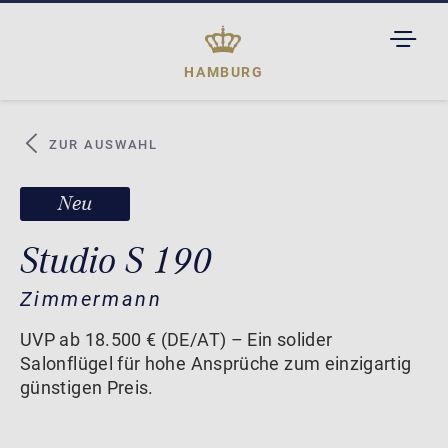
TOGGL
DROPD
HAMBURG
ZUR AUSWAHL
Neu
Studio S 190
Zimmermann
UVP ab 18.500 € (DE/AT) – Ein solider
Salonflügel für hohe Ansprüche zum einzigartig
günstigen Preis.