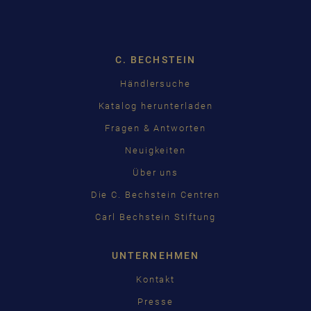
Dropdown
C. BECHSTEIN
Händlersuche
Katalog herunterladen
Fragen & Antworten
Neuigkeiten
Über uns
Die C. Bechstein Centren
Carl Bechstein Stiftung
UNTERNEHMEN
Kontakt
Presse