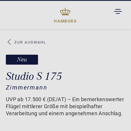
TOGGL
DROPD
HAMBURG
ZUR AUSWAHL
Neu
Studio S 175
Zimmermann
UVP ab 17.500 € (DE/AT) – Ein bemerkenswerter
Flügel mittlerer Größe mit beispielhafter
Verarbeitung und einem angenehmen Anschlag.