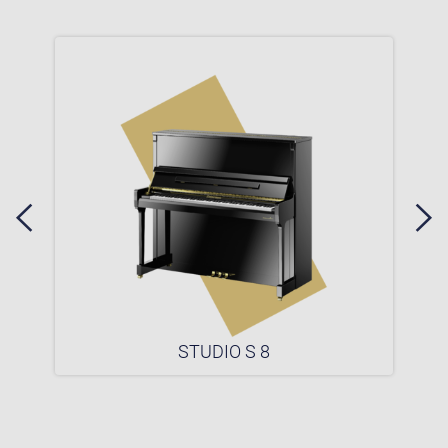
STUDIO S 8