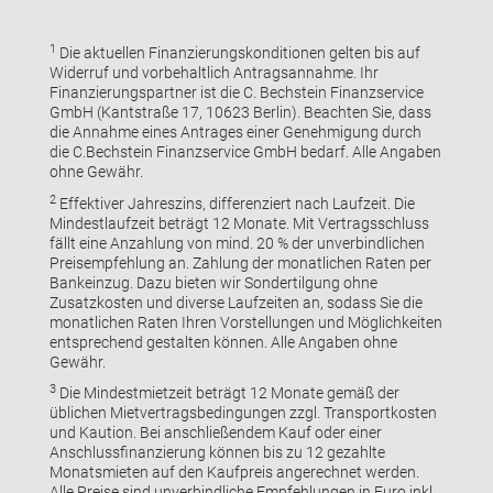
1
Die aktuellen Finanzierungskonditionen gelten bis auf
Widerruf und vorbehaltlich Antragsannahme. Ihr
Finanzierungspartner ist die C. Bechstein Finanzservice
GmbH (Kantstraße 17, 10623 Berlin). Beachten Sie, dass
die Annahme eines Antrages einer Genehmigung durch
die C.Bechstein Finanzservice GmbH bedarf. Alle Angaben
ohne Gewähr.
2
Effektiver Jahreszins, differenziert nach Laufzeit. Die
Mindestlaufzeit beträgt 12 Monate. Mit Vertragsschluss
fällt eine Anzahlung von mind. 20 % der unverbindlichen
Preisempfehlung an. Zahlung der monatlichen Raten per
Bankeinzug. Dazu bieten wir Sondertilgung ohne
Zusatzkosten und diverse Laufzeiten an, sodass Sie die
monatlichen Raten Ihren Vorstellungen und Möglichkeiten
entsprechend gestalten können. Alle Angaben ohne
Gewähr.
3
Die Mindestmietzeit beträgt 12 Monate gemäß der
üblichen Mietvertragsbedingungen zzgl. Transportkosten
und Kaution. Bei anschließendem Kauf oder einer
Anschlussfinanzierung können bis zu 12 gezahlte
Monatsmieten auf den Kaufpreis angerechnet werden.
Alle Preise sind unverbindliche Empfehlungen in Euro inkl.