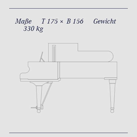
Maße
T 175 × B 156
Gewicht
330 kg