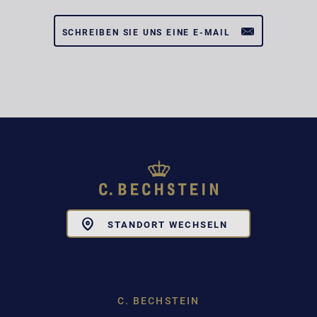
SCHREIBEN SIE UNS EINE E-MAIL
Toggle
STANDORT WECHSELN
Dropdown
C. BECHSTEIN