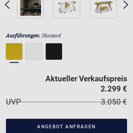
play
Ausführungen:
Mustard
Aktueller Verkaufspreis
2.299 €
UVP
3.050 €
ANGEBOT ANFRAGEN