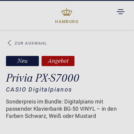
TOGGL
DROPD
HAMBURG
ZUR AUSWAHL
Neu
Angebot
Privia PX-S7000
CASIO Digitalpianos
Sonderpreis im Bundle: Digitalpiano mit
passender Klavierbank BG-50 VINYL – in den
Farben Schwarz, Weiß oder Mustard