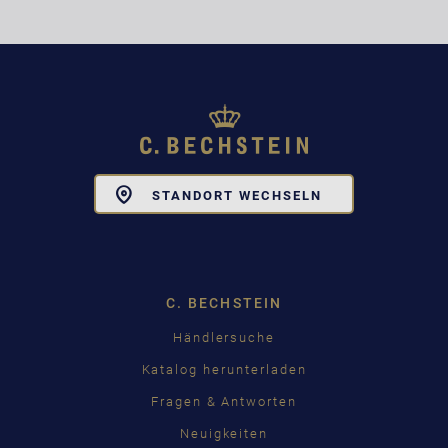
Toggle
STANDORT WECHSELN
Dropdown
C. BECHSTEIN
Händlersuche
Katalog herunterladen
Fragen & Antworten
Neuigkeiten