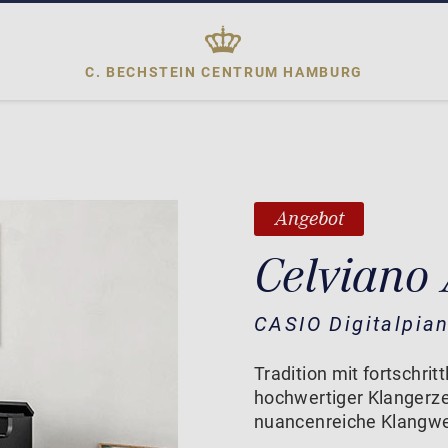
C. BECHSTEIN CENTRUM
HAMBURG
Angebot
Celviano
CASIO Digitalpia
Tradition mit fortschrit
hochwertiger Klangerze
nuancenreiche Klangwe