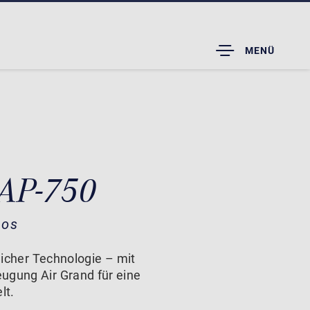
TOGGLE
MENÜ
DROPDOWN
 AP-750
nos
tlicher Technologie – mit
ugung Air Grand für eine
lt.