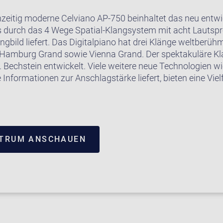
hzeitig moderne Celviano AP-750 beinhaltet das neu entw
 durch das 4 Wege Spatial-Klangsystem mit acht Lautspr
bild liefert. Das Digitalpiano hat drei Klänge weltberühm
d, Hamburg Grand sowie Vienna Grand. Der spektakuläre Kl
Bechstein entwickelt. Viele weitere neue Technologien wie
 Informationen zur Anschlagstärke liefert, bieten eine Viel
NTRUM ANSCHAUEN