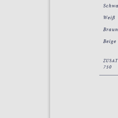
Schw
Weiß
Brau
Beige
ZUSAT
750