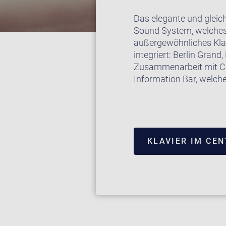
Das elegante und gleic
Sound System, welches
außergewöhnliches Klang
integriert: Berlin Gran
Zusammenarbeit mit C. 
Information Bar, welche
KLAVIER IM CE