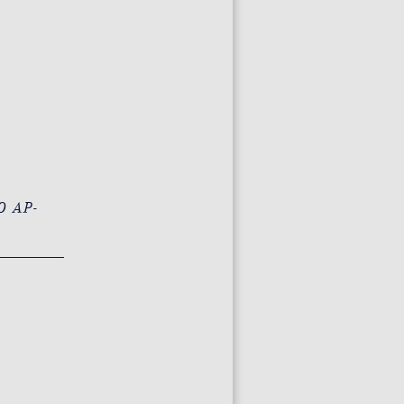
O AP-