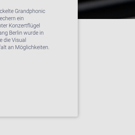
ickelte Grandphonic
echern ein
ter Konzertflügel
ang Berlin wurde in
 die Visual
falt an Möglichkeiten.