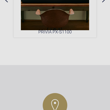
0P
PRIVIA PX-S1100