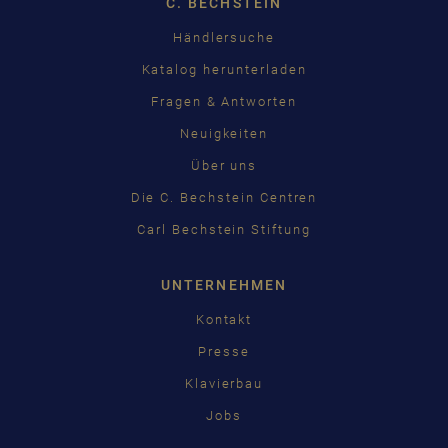
C. BECHSTEIN
Händlersuche
Katalog herunterladen
Fragen & Antworten
Neuigkeiten
Über uns
Die C. Bechstein Centren
Carl Bechstein Stiftung
UNTERNEHMEN
Kontakt
Presse
Klavierbau
Jobs