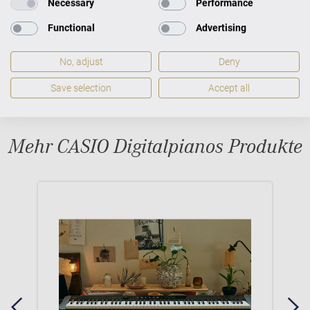
Necessary
Performance
Functional
Advertising
No, adjust
Deny
Save selection
Accept all
Mehr CASIO Digitalpianos Produkte