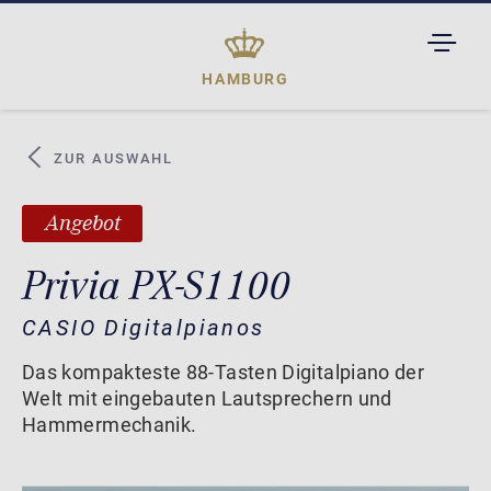
TOGGL
DROPD
HAMBURG
ZUR AUSWAHL
Angebot
Privia PX-S1100
CASIO Digitalpianos
Das kompakteste 88-Tasten Digitalpiano der
Welt mit eingebauten Lautsprechern und
Hammermechanik.