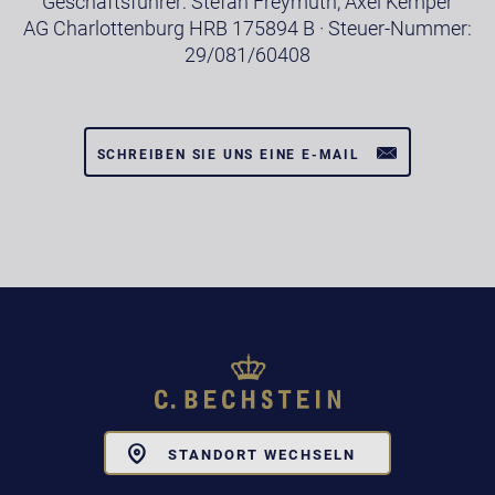
Geschäftsführer: Stefan Freymuth, Axel Kemper
AG Charlottenburg HRB 175894 B · Steuer-Nummer:
29/081/60408
SCHREIBEN SIE UNS EINE E-MAIL
Toggle
STANDORT WECHSELN
Dropdown