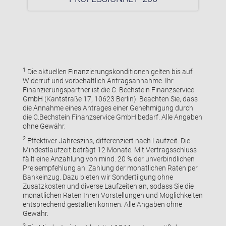
1
Die aktuellen Finanzierungskonditionen gelten bis auf
Widerruf und vorbehaltlich Antragsannahme. Ihr
Finanzierungspartner ist die C. Bechstein Finanzservice
GmbH (Kantstraße 17, 10623 Berlin). Beachten Sie, dass
die Annahme eines Antrages einer Genehmigung durch
die C.Bechstein Finanzservice GmbH bedarf. Alle Angaben
ohne Gewähr.
2
Effektiver Jahreszins, differenziert nach Laufzeit. Die
Mindestlaufzeit beträgt 12 Monate. Mit Vertragsschluss
fällt eine Anzahlung von mind. 20 % der unverbindlichen
Preisempfehlung an. Zahlung der monatlichen Raten per
Bankeinzug. Dazu bieten wir Sondertilgung ohne
Zusatzkosten und diverse Laufzeiten an, sodass Sie die
monatlichen Raten Ihren Vorstellungen und Möglichkeiten
entsprechend gestalten können. Alle Angaben ohne
Gewähr.
3