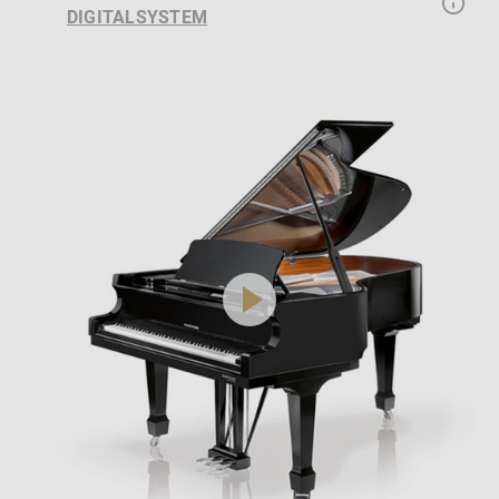
DIGITALSYSTEM
play