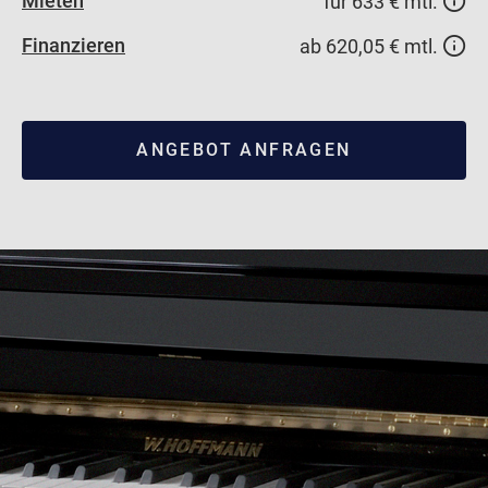
Mieten
für 633 € mtl.
Finanzieren
ab 620,05 € mtl.
ANGEBOT ANFRAGEN