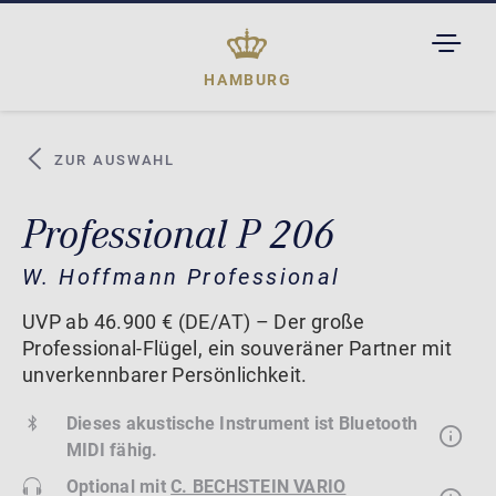
TOGGL
DROPD
HAMBURG
ZUR AUSWAHL
Professional P 206
W. Hoffmann Professional
UVP ab 46.900 € (DE/AT) – Der große
Professional-Flügel, ein souveräner Partner mit
unverkennbarer Persönlichkeit.
Dieses akustische Instrument ist Bluetooth
MIDI fähig.
Optional mit
C. BECHSTEIN VARIO