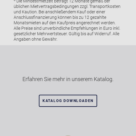
Die Mindestmietzeit beträgt 12 Monate gemäß der
üblichen Mietvertragsbedingungen zzgl. Transportkosten
und Kaution. Bei anschließendem Kauf oder einer
Anschlussfinanzierung können bis zu 12 gezahlte
Monatsmieten auf den Kaufpreis angerechnet werden.
Alle Preise sind unverbindliche Empfehlungen in Euro inkl.
gesetzlicher Mehrwertsteuer. Gültig bis auf Widerruf. Alle
Angaben ohne Gewähr.
Erfahren Sie mehr in unserem Katalog.
KATALOG DOWNLOADEN