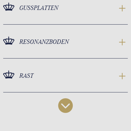
GUSSPLATTEN
RESONANZBODEN
RAST