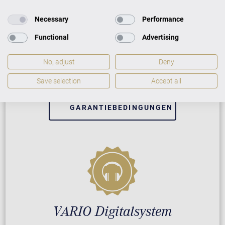
Necessary
Performance
Neuinstrument
Functional
Advertising
5 Jahre Herstellergarantie
No, adjust
Deny
Reparatur durch Fachleute
Save selection
Accept all
GARANTIEBEDINGUNGEN
VARIO Digitalsystem