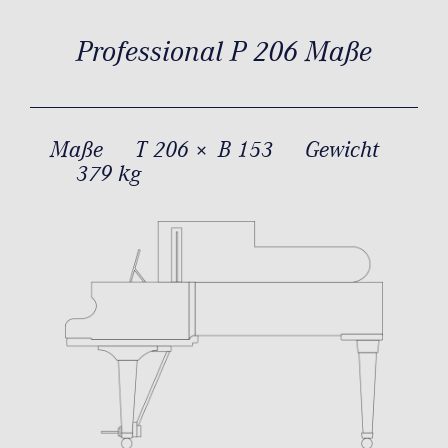
Professional P 206 Maße
Maße
T 206 × B 153
Gewicht
379 kg