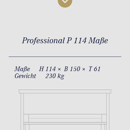
Professional P 114 Maße
Maße
H 114 × B 150 × T 61
Gewicht
230 kg