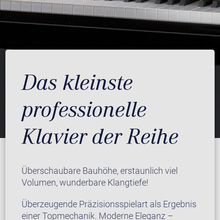
Das kleinste
professionelle
Klavier der Reihe
Überschaubare Bauhöhe, erstaunlich viel
Volumen, wunderbare Klangtiefe!
Überzeugende Präzisionsspielart als Ergebnis
einer Topmechanik. Moderne Eleganz –