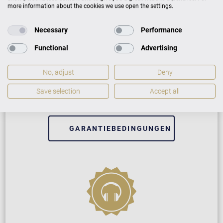
more information about the cookies we use open the settings.
Necessary
Performance
Neuinstrument
Functional
Advertising
No, adjust
Deny
5 Jahre Herstellergarantie
Save selection
Accept all
Reparatur durch Fachleute
GARANTIEBEDINGUNGEN