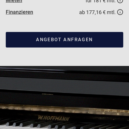
Mieten
für 181 € mtl.
Finanzieren
ab 177,16 € mtl.
ANGEBOT ANFRAGEN