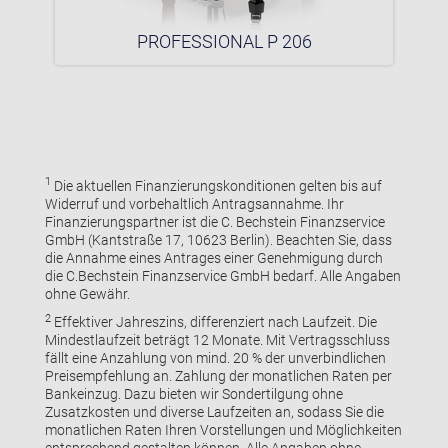
PROFESSIONAL P 206
1
Die aktuellen Finanzierungskonditionen gelten bis auf
Widerruf und vorbehaltlich Antragsannahme. Ihr
Finanzierungspartner ist die C. Bechstein Finanzservice
GmbH (Kantstraße 17, 10623 Berlin). Beachten Sie, dass
die Annahme eines Antrages einer Genehmigung durch
die C.Bechstein Finanzservice GmbH bedarf. Alle Angaben
ohne Gewähr.
2
Effektiver Jahreszins, differenziert nach Laufzeit. Die
Mindestlaufzeit beträgt 12 Monate. Mit Vertragsschluss
fällt eine Anzahlung von mind. 20 % der unverbindlichen
Preisempfehlung an. Zahlung der monatlichen Raten per
Bankeinzug. Dazu bieten wir Sondertilgung ohne
Zusatzkosten und diverse Laufzeiten an, sodass Sie die
monatlichen Raten Ihren Vorstellungen und Möglichkeiten