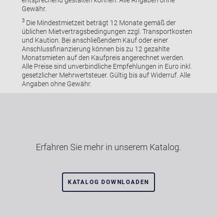
entsprechend gestalten können. Alle Angaben ohne
Gewähr.
3
Die Mindestmietzeit beträgt 12 Monate gemäß der
üblichen Mietvertragsbedingungen zzgl. Transportkosten
und Kaution. Bei anschließendem Kauf oder einer
Anschlussfinanzierung können bis zu 12 gezahlte
Monatsmieten auf den Kaufpreis angerechnet werden.
Alle Preise sind unverbindliche Empfehlungen in Euro inkl.
gesetzlicher Mehrwertsteuer. Gültig bis auf Widerruf. Alle
Angaben ohne Gewähr.
Erfahren Sie mehr in unserem Katalog.
KATALOG DOWNLOADEN