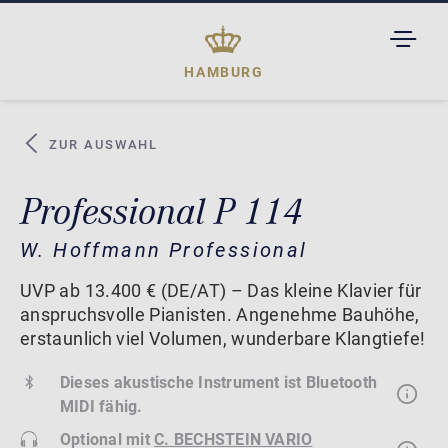
TOGGL
DROPD
HAMBURG
ZUR AUSWAHL
Professional P 114
W. Hoffmann Professional
UVP ab 13.400 € (DE/AT) – Das kleine Klavier für
anspruchsvolle Pianisten. Angenehme Bauhöhe,
erstaunlich viel Volumen, wunderbare Klangtiefe!
Dieses akustische Instrument ist Bluetooth
MIDI fähig.
Optional mit
C. BECHSTEIN VARIO