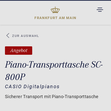
TOGGL
DROPD
FRANKFURT AM MAIN
ZUR AUSWAHL
Angebot
Piano-Transporttasche SC-
800P
CASIO Digitalpianos
Sicherer Transport mit Piano-Transporttasche