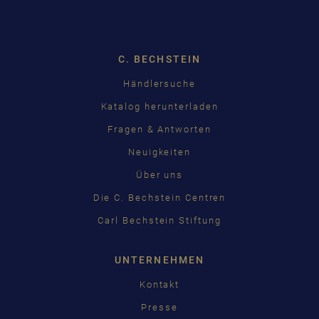
Dropdown
C. BECHSTEIN
Händlersuche
Katalog herunterladen
Fragen & Antworten
Neuigkeiten
Über uns
Die C. Bechstein Centren
Carl Bechstein Stiftung
UNTERNEHMEN
Kontakt
Presse