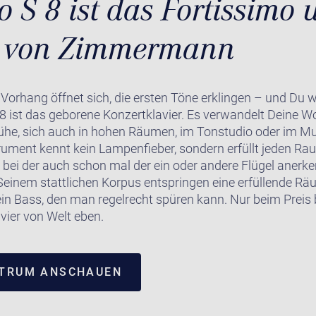
o S 8 ist das Fortissimo 
n von Zimmermann
Vorhang öffnet sich, die ersten Töne erklingen – und Du w
ist das geborene Konzertklavier. Es verwandelt Deine Wo
he, sich auch in hohen Räumen, im Tonstudio oder im Mu
rument kennt kein Lampenfieber, sondern erfüllt jeden Rau
, bei der auch schon mal der ein oder andere Flügel anerk
 Seinem stattlichen Korpus entspringen eine erfüllende Rä
in Bass, den man regelrecht spüren kann. Nur beim Preis bl
vier von Welt eben.
NTRUM ANSCHAUEN