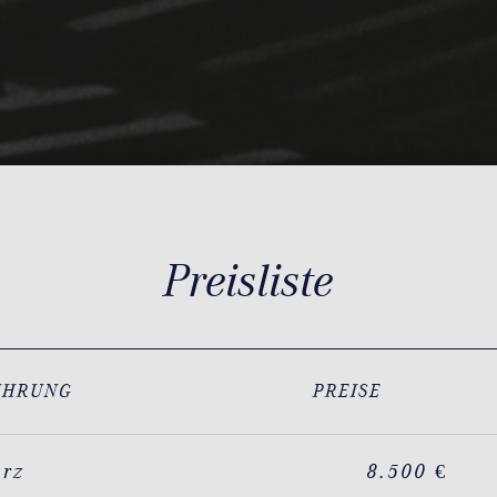
Preisliste
ÜHRUNG
PREISE
arz
8.500 €