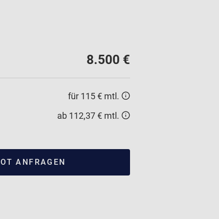
8.500 €
für 115 € mtl.
ab 112,37 € mtl.
OT ANFRAGEN