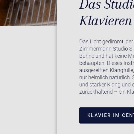
Das Studi
Klaviere
Das Licht gedimmt, der 
Zimmermann Studio S 8 
Bühne und hat keine Mü
behaupten. Dieses Inst
ausgereiften Klangfülle
nur heimlich natürlich.
und starker Klang und e
zurückhaltend – ein Kla
KLAVIER IM CE