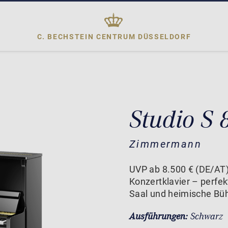
C. BECHSTEIN CENTRUM
DÜSSELDORF
Studio S 
Zimmermann
UVP ab 8.500 € (DE/AT)
Konzertklavier – perfek
Saal und heimische Bü
Ausführungen:
Schwarz