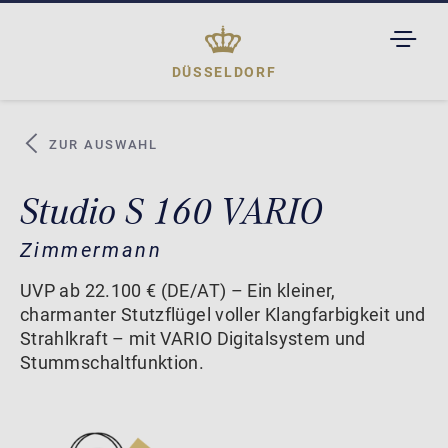
TOGGL
DROPD
DÜSSELDORF
ZUR AUSWAHL
Studio S 160 VARIO
Zimmermann
UVP ab 22.100 € (DE/AT) – Ein kleiner,
charmanter Stutzflügel voller Klangfarbigkeit und
Strahlkraft – mit VARIO Digitalsystem und
Stummschaltfunktion.