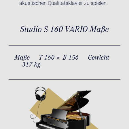
akustischen Qualitätsklavier zu spielen.
Studio S 160 VARIO Maße
Maße
T 160 × B 156
Gewicht
317 kg