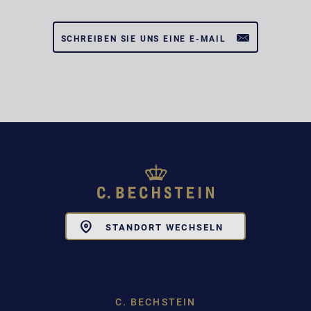
SCHREIBEN SIE UNS EINE E-MAIL
Toggle
STANDORT WECHSELN
Dropdown
C. BECHSTEIN