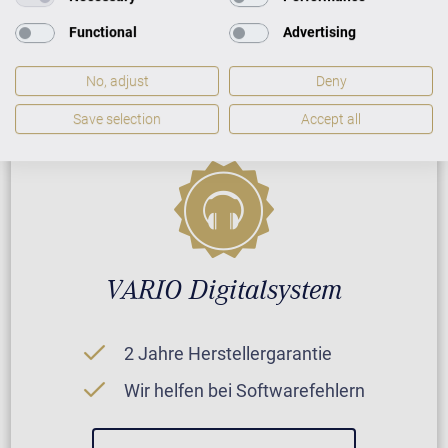
Reparatur durch Fachleute
Functional
Advertising
No, adjust
Deny
GARANTIEBEDINGUNGEN
Save selection
Accept all
VARIO Digitalsystem
2 Jahre Herstellergarantie
Wir helfen bei Softwarefehlern