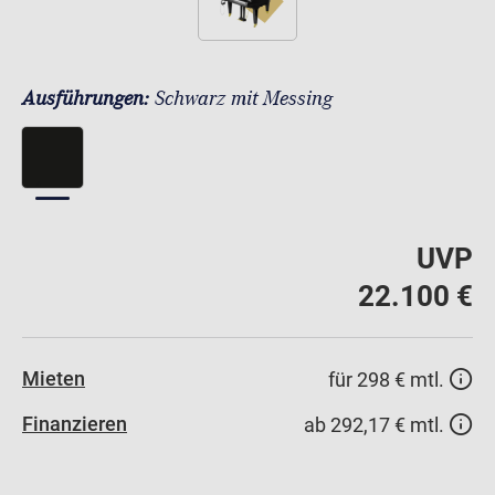
Ausführungen:
Schwarz mit Messing
UVP
22.100 €
Mieten
für 298 € mtl.
Finanzieren
ab 292,17 € mtl.