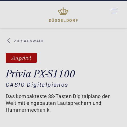
TOGGL
DROPD
DÜSSELDORF
ZUR AUSWAHL
Angebot
Privia PX-S1100
CASIO Digitalpianos
Das kompakteste 88-Tasten Digitalpiano der
Welt mit eingebauten Lautsprechern und
Hammermechanik.