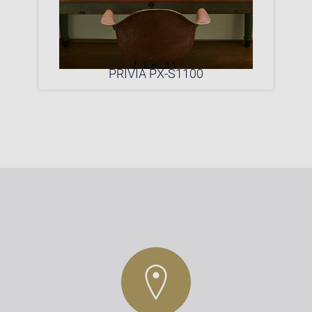
0P
PRIVIA PX-S1100