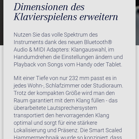
Dimensionen des
Klavierspielens erweitern
Nutzen Sie das volle Spektrum des
Instruments dank des neuen Bluetooth®
Audio & MIDI Adapters: Klangauswahl, im
Handumdrehen die Einstellungen ändern und
Playback von Songs vom Handy oder Tablet.
Mit einer Tiefe von nur 232 mm passt es in
jedes Wohn-, Schlafzimmer oder Studioraum.
Trotz der kompakten Größe wird man den
Raum garantiert mit dem Klang füllen - das
überarbeitete Lautsprechersystem
transportiert den hervorragenden Klang
optimal und sorgt für eine stärkere
Lokalisierung und Präsenz. Die Smart Scaled
Hammermechnaik wurde so konzipiert, dass