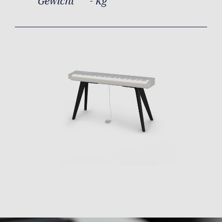
Gewicht
- kg