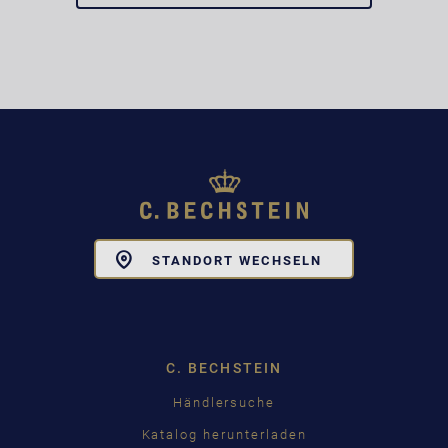
Toggle
STANDORT WECHSELN
Dropdown
C. BECHSTEIN
Händlersuche
Katalog herunterladen