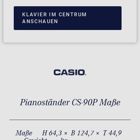
KLAVIER IM CENTRUM
ANSCHAUEN
Pianoständer CS-90P Maße
Maße
H 64,3 × B 124,7 × T 44,9