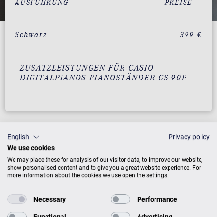
AUSFÜHRUNG
PREISE
Schwarz
399 €
ZUSATZLEISTUNGEN FÜR CASIO
DIGITALPIANOS PIANOSTÄNDER CS-90P
English
Privacy policy
We use cookies
We may place these for analysis of our visitor data, to improve our website,
show personalised content and to give you a great website experience. For
more information about the cookies we use open the settings.
Mehr CASIO Digitalpianos Produkte
Necessary
Performance
Functional
Advertising