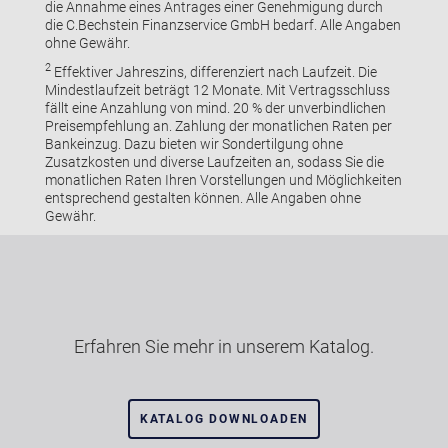
die Annahme eines Antrages einer Genehmigung durch
die C.Bechstein Finanzservice GmbH bedarf. Alle Angaben
ohne Gewähr.
2
Effektiver Jahreszins, differenziert nach Laufzeit. Die
Mindestlaufzeit beträgt 12 Monate. Mit Vertragsschluss
fällt eine Anzahlung von mind. 20 % der unverbindlichen
Preisempfehlung an. Zahlung der monatlichen Raten per
Bankeinzug. Dazu bieten wir Sondertilgung ohne
Zusatzkosten und diverse Laufzeiten an, sodass Sie die
monatlichen Raten Ihren Vorstellungen und Möglichkeiten
entsprechend gestalten können. Alle Angaben ohne
Gewähr.
Erfahren Sie mehr in unserem Katalog.
KATALOG DOWNLOADEN