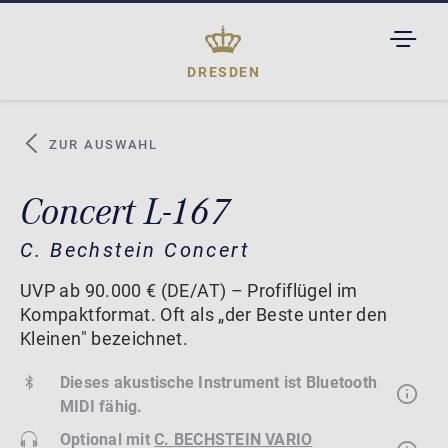
TOGGL
DROPD
DRESDEN
ZUR AUSWAHL
Concert L-167
C. Bechstein Concert
UVP ab 90.000 € (DE/AT) – Profiflügel im
Kompaktformat. Oft als „der Beste unter den
Kleinen" bezeichnet.
Dieses akustische Instrument ist Bluetooth
MIDI fähig.
Optional mit
C. BECHSTEIN VARIO