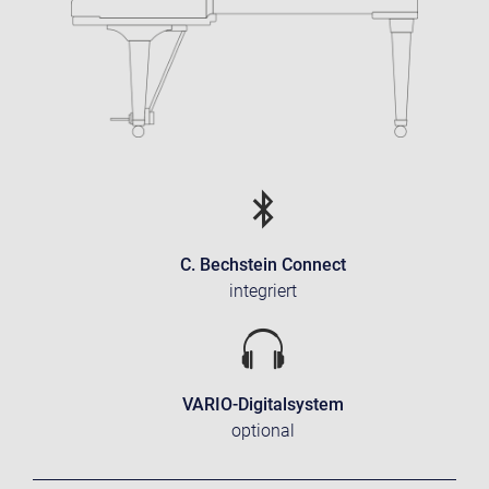
C. Bechstein Connect
integriert
VARIO-Digitalsystem
optional