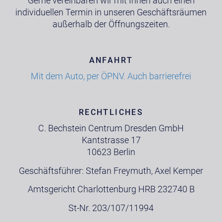
Gerne vereinbaren wir mit Ihnen auch einen
individuellen Termin in unseren Geschäftsräumen
außerhalb der Öffnungszeiten.
ANFAHRT
Mit dem Auto, per ÖPNV. Auch barrierefrei
RECHTLICHES
C. Bechstein Centrum Dresden GmbH
Kantstrasse 17
10623 Berlin
Geschäftsführer: Stefan Freymuth, Axel Kemper
Amtsgericht Charlottenburg HRB 232740 B
St-Nr. 203/107/11994