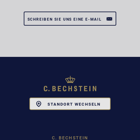
SCHREIBEN SIE UNS EINE E-MAIL
Toggle
STANDORT WECHSELN
Dropdown
C. BECHSTEIN