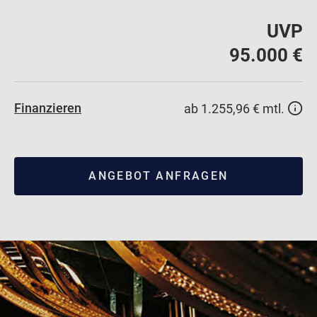
UVP
95.000 €
Finanzieren
ab 1.255,96 € mtl.
ANGEBOT ANFRAGEN