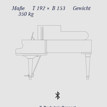
Maße
T 192 × B 153
Gewicht
350 kg