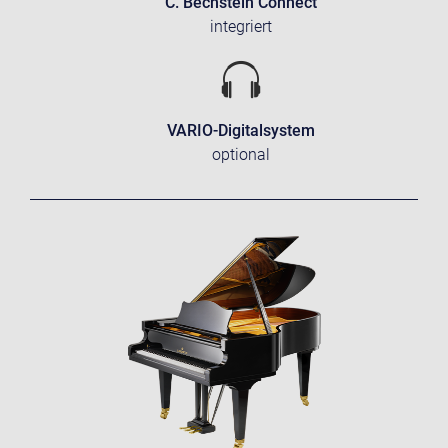
C. Bechstein Connect
integriert
VARIO-Digitalsystem
optional