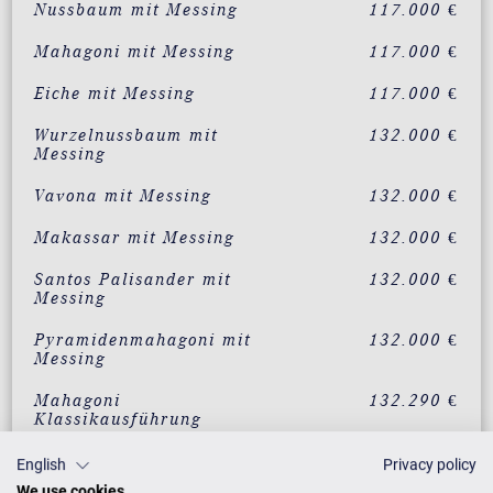
Nussbaum mit Messing
117.000 €
Mahagoni mit Messing
117.000 €
Eiche mit Messing
117.000 €
Wurzelnussbaum mit
132.000 €
Messing
Vavona mit Messing
132.000 €
Makassar mit Messing
132.000 €
Santos Palisander mit
132.000 €
Messing
Pyramidenmahagoni mit
132.000 €
Messing
Mahagoni
132.290 €
Klassikausführung
Mahagoni
Auf Anfrage
English
Privacy policy
Intarsienausführung
We use cookies