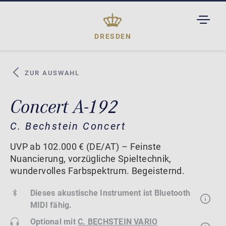
TOGGL
DROPD
DRESDEN
ZUR AUSWAHL
Concert A-192
C. Bechstein Concert
UVP ab 102.000 € (DE/AT) – Feinste
Nuancierung, vorzügliche Spieltechnik,
wundervolles Farbspektrum. Begeisternd.
Dieses akustische Instrument ist Bluetooth
MIDI fähig.
Optional mit
C. BECHSTEIN VARIO