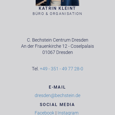
KATRIN KLEINT
BÜRO & ORGANISATION
C. Bechstein Centrum Dresden
An der Frauenkirche 12 - Coselpalais
01067 Dresden
Tel.
+49 - 351 - 49 77 28-0
E-MAIL
dresden@bechstein.de
SOCIAL MEDIA
Facebook
|
Instagram