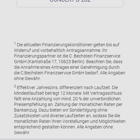
1
Die aktuellen Finanzierungskonditionen gelten bis auf
Widerruf und vorbehaltlich Antragsannahme. Ihr
Finanzierungspartner ist die C. Bechstein Finanzservice
GmbH (Kantstraße 17, 10623 Berlin). Beachten Sie, dass
die Annahme eines Antrages einer Genehmigung durch
die C.Bechstein Finanzservice GmbH bedarf. Alle Angaben
ohne Gewähr.
2
Effektiver Jahreszins, differenziert nach Laufzeit. Die
Mindestlaufzeit beträgt 12 Monate. Mit Vertragsschluss
fällt eine Anzahlung von mind. 20 % der unverbindlichen
Preisempfehlung an. Zahlung der monatlichen Raten per
Bankeinzug. Dazu bieten wir Sondertilgung ohne
Zusatzkosten und diverse Laufzeiten an, sodass Sie die
monatlichen Raten Ihren Vorstellungen und Möglichkeiten
entsprechend gestalten können. Alle Angaben ohne
Gewähr.