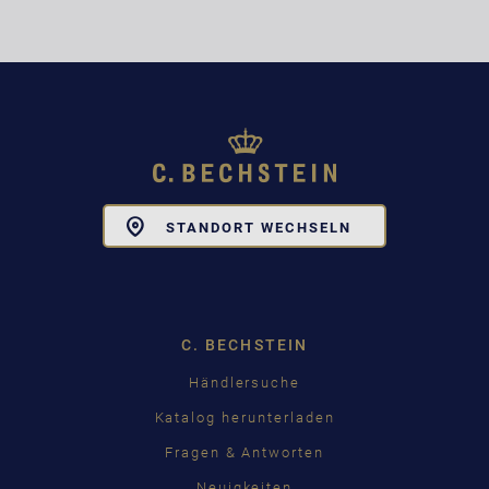
Toggle
STANDORT WECHSELN
Dropdown
C. BECHSTEIN
Händlersuche
Katalog herunterladen
Fragen & Antworten
Neuigkeiten