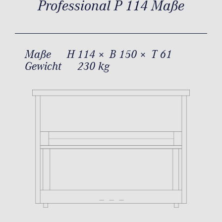
Professional P 114 Maße
Maße
H 114 × B 150 × T 61
Gewicht
230 kg