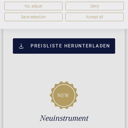
No, adjust
Deny
ZUSATZLEISTUNGEN FÜR W. HOFFMANN
Save selection
Accept all
PROFESSIONAL P 114
PREISLISTE HERUNTERLADEN
Neuinstrument