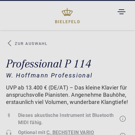
TOGGL
DROPD
BIELEFELD
ZUR AUSWAHL
Professional P 114
W. Hoffmann Professional
UVP ab 13.400 € (DE/AT) – Das kleine Klavier für
anspruchsvolle Pianisten. Angenehme Bauhöhe,
erstaunlich viel Volumen, wunderbare Klangtiefe!
Dieses akustische Instrument ist Bluetooth
MIDI fähig.
Optional mit
C. BECHSTEIN VARIO