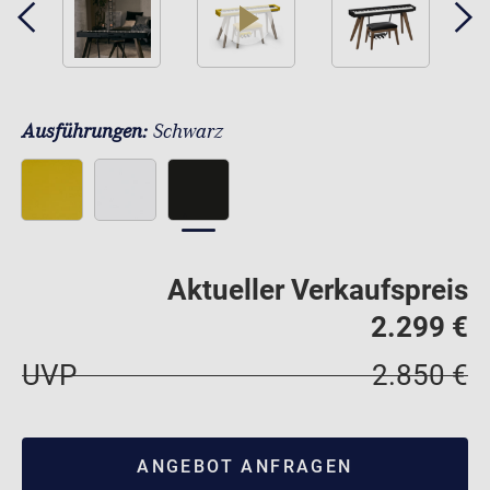
play
Ausführungen:
Schwarz
Aktueller Verkaufspreis
2.299 €
UVP
2.850 €
ANGEBOT ANFRAGEN