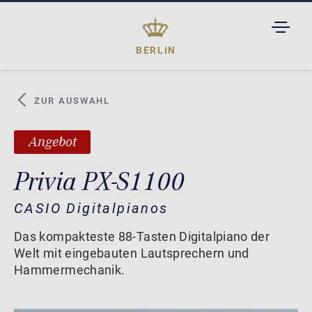
TOGGL
DROPD
BERLIN
ZUR AUSWAHL
Angebot
Privia PX-S1100
CASIO Digitalpianos
Das kompakteste 88-Tasten Digitalpiano der
Welt mit eingebauten Lautsprechern und
Hammermechanik.