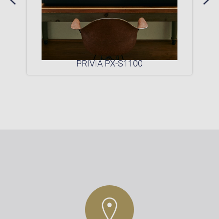
0P
PRIVIA PX-S1100