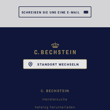
SCHREIBEN SIE UNS EINE E-MAIL
Toggle
STANDORT WECHSELN
Dropdown
C. BECHSTEIN
Händlersuche
Katalog herunterladen