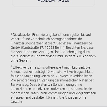
ACADEMY A 228
1
Die aktuellen Finanzierungskonditionen gelten bis auf
Widerruf und vorbehaltlich Antragsannahme. Ihr
Finanzierungspartner ist die C. Bechstein Finanzservice
GmbH (Kantstraße 17, 10623 Berlin). Beachten Sie, dass
die Annahme eines Antrages einer Genehmigung durch
die C.Bechstein Finanzservice GmbH bedarf. Alle Angaben
ohne Gewähr.
2
Effektiver Jahreszins, differenziert nach Laufzeit. Die
Mindestlaufzeit beträgt 12 Monate. Mit Vertragsschluss
fällt eine Anzahlung von mind. 20 % der unverbindlichen
Preisempfehlung an. Zahlung der monatlichen Raten per
Bankeinzug. Dazu bieten wir Sondertilgung ohne
Zusatzkosten und diverse Laufzeiten an, sodass Sie die
monatlichen Raten Ihren Vorstellungen und Möglichkeiten
entsprechend gestalten können. Alle Angaben ohne
Gewähr.