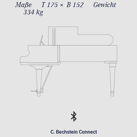
Maße
T 175 × B 152
Gewicht
334 kg
C. Bechstein Connect