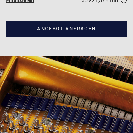
Finanzieren
ab 831,57 € mtl.
ANGEBOT ANFRAGEN