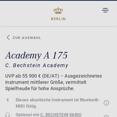
TOGGL
DROPD
BERLIN
ZUR AUSWAHL
Academy A 175
C. Bechstein Academy
UVP ab 55.900 € (DE/AT) – Ausgezeichnetes
Instrument mittlerer Größe, vermittelt
Spielfreude für hohe Ansprüche.
Dieses akustische Instrument ist Bluetooth
MIDI fähig.
Optional mit
C. BECHSTEIN VARIO