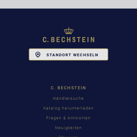
Toggle
STANDORT WECHSELN
Dropdown
C. BECHSTEIN
Händlersuche
Katalog herunterladen
Fragen & Antworten
Neuigkeiten