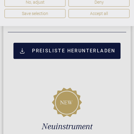
No, adjust
Deny
Save selection
Accept all
ZUSATZLEISTUNGEN FÜR C. BECHSTEIN
ACADEMY ACADEMY A 175
PREISLISTE HERUNTERLADEN
Neuinstrument