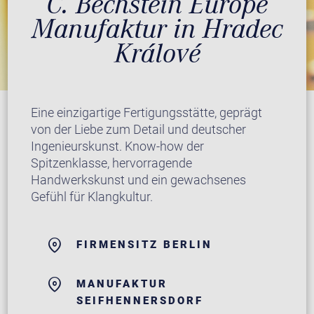
C. Bechstein Europe
Manufaktur in Hradec
Králové
Eine einzigartige Fertigungsstätte, geprägt
von der Liebe zum Detail und deutscher
Ingenieurskunst. Know-how der
Spitzenklasse, hervorragende
Handwerkskunst und ein gewachsenes
Gefühl für Klangkultur.
FIRMENSITZ BERLIN
MANUFAKTUR
SEIFHENNERSDORF