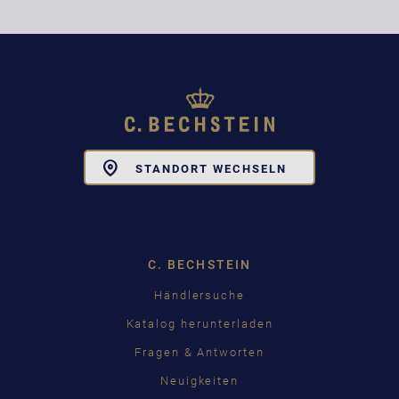
Toggle
STANDORT WECHSELN
Dropdown
C. BECHSTEIN
Händlersuche
Katalog herunterladen
Fragen & Antworten
Neuigkeiten