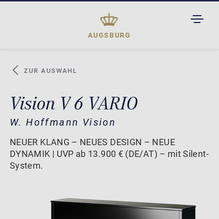
TOGGL
DROPD
AUGSBURG
ZUR AUSWAHL
Vision V 6 VARIO
W. Hoffmann Vision
NEUER KLANG – NEUES DESIGN – NEUE
DYNAMIK | UVP ab 13.900 € (DE/AT) – mit Silent-
System.