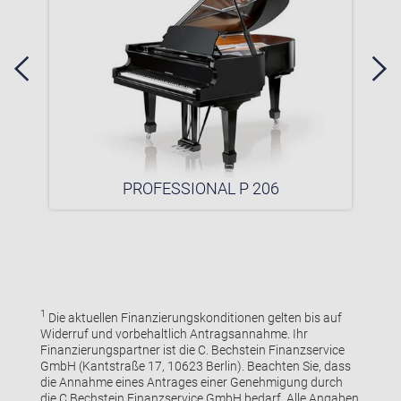
PROFESSIONAL P 206
1
Die aktuellen Finanzierungskonditionen gelten bis auf
Widerruf und vorbehaltlich Antragsannahme. Ihr
Finanzierungspartner ist die C. Bechstein Finanzservice
GmbH (Kantstraße 17, 10623 Berlin). Beachten Sie, dass
die Annahme eines Antrages einer Genehmigung durch
die C.Bechstein Finanzservice GmbH bedarf. Alle Angaben