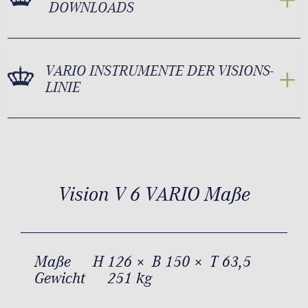
DOWNLOADS
VARIO INSTRUMENTE DER VISIONS-
LINIE
Vision V 6 VARIO Maße
Maße
H 126 × B 150 × T 63,5
Gewicht
251 kg