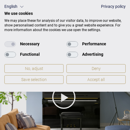
English
Privacy policy
GARANTIEBEDINGUNGEN
We use cookies
We may place these for analysis of our visitor data, to improve our website,
show personalised content and to give you a great website experience. For
more information about the cookies we use open the settings.
Necessary
Performance
Functional
Advertising
No, adjust
Deny
Save selection
Accept all