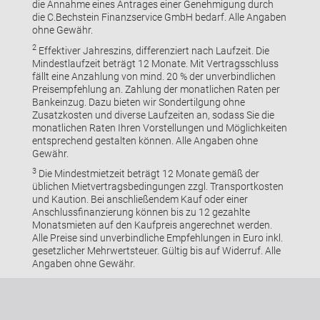
die Annahme eines Antrages einer Genehmigung durch
die C.Bechstein Finanzservice GmbH bedarf. Alle Angaben
ohne Gewähr.
2
Effektiver Jahreszins, differenziert nach Laufzeit. Die
Mindestlaufzeit beträgt 12 Monate. Mit Vertragsschluss
fällt eine Anzahlung von mind. 20 % der unverbindlichen
Preisempfehlung an. Zahlung der monatlichen Raten per
Bankeinzug. Dazu bieten wir Sondertilgung ohne
Zusatzkosten und diverse Laufzeiten an, sodass Sie die
monatlichen Raten Ihren Vorstellungen und Möglichkeiten
entsprechend gestalten können. Alle Angaben ohne
Gewähr.
3
Die Mindestmietzeit beträgt 12 Monate gemäß der
üblichen Mietvertragsbedingungen zzgl. Transportkosten
und Kaution. Bei anschließendem Kauf oder einer
Anschlussfinanzierung können bis zu 12 gezahlte
Monatsmieten auf den Kaufpreis angerechnet werden.
Alle Preise sind unverbindliche Empfehlungen in Euro inkl.
gesetzlicher Mehrwertsteuer. Gültig bis auf Widerruf. Alle
Angaben ohne Gewähr.