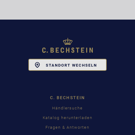
Toggle
STANDORT WECHSELN
Dropdown
C. BECHSTEIN
Händlersuche
Katalog herunterladen
Fragen & Antworten