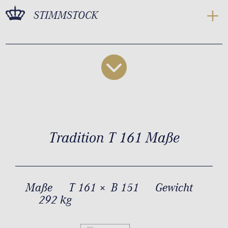
STIMMSTOCK
Tradition T 161 Maße
Maße
T 161 × B 151
Gewicht
292 kg