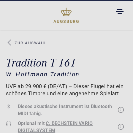
TOGGL
DROPD
AUGSBURG
ZUR AUSWAHL
Tradition T 161
W. Hoffmann Tradition
UVP ab 29.900 € (DE/AT) – Dieser Flügel hat ein
schönes Timbre und eine angenehme Spielart.
Dieses akustische Instrument ist Bluetooth
MIDI fähig.
Optional mit
C. BECHSTEIN VARIO
DIGITALSYSTEM