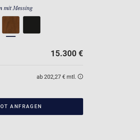
 mit Messing
15.300 €
ab 202,27 € mtl.
OT ANFRAGEN