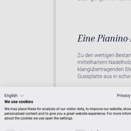
Eine Pianino-
Zu den wertigen Bestan
mittelhartem Nadelholz
klangübertragenden Ste
Gussplatte aus in sch
English
Privacy
Auf Wunsch erhalten Si
We use cookies
Sie weiter unten bei “Zu
We may place these for analysis of our visitor data, to improve our website, sho
personalised content and to give you a great website experience. For more info
about the cookies we use open the settings.