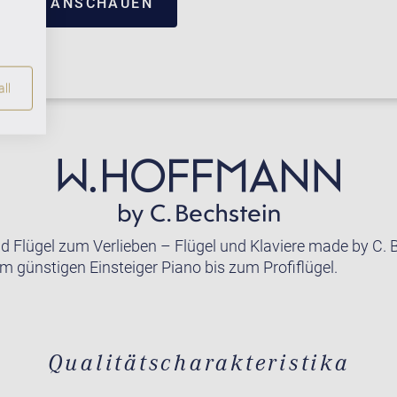
NTRUM ANSCHAUEN
ll
nd Flügel zum Verlieben – Flügel und Klaviere made by C. 
m günstigen Einsteiger Piano bis zum Profiflügel.
Qualitätscharakteristika