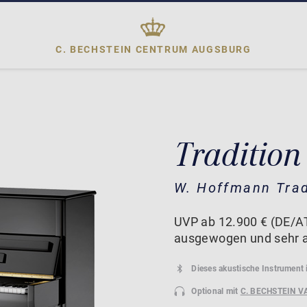
C. BECHSTEIN CENTRUM
AUGSBURG
Tradition
W. Hoffmann Trad
UVP ab 12.900 € (DE/AT)
ausgewogen und sehr a
Dieses akustische Instrument 
Optional mit
C. BECHSTEIN V