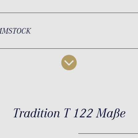
MMSTOCK
Tradition T 122 Maße