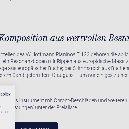
Komposition aus wertvollen Besta
dteilen des W.Hoffmann Pianinos T 122 gehören die solid
, ein Resonanzboden mit Rippen aus europäische Massivfi
ge aus europäischer Buche; der Stimmstock aus Buchenm
werem Sand geformtem Grauguss – um nur einiges zu nen
 policy
e dieses Instrument mit Chrom-Beschlägen und weiteren E
satzleistungen” unter der Preisliste.
w
rmation