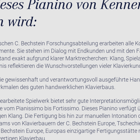
eses Pianino von Kenne
 wird:
tschen C. Bechstein Forschungsabteilung erarbeiten alle 
ente. Sie stehen im Dialog mit Endkunden und mit den F
tand exakt aufgrund klarer Marktrecherchen: Klang, Spie
nis reflektieren die Wunschvorstellungen vieler Klavierkun
n Sie gewissenhaft und verantwortungsvoll ausgeführte Ha
erkmalen des guten handwerklichen Klavierbaus.
arbeitete Spielwerk bietet sehr gute Interpretationsmögli
 vom Pianissimo bis Fortissimo. Dieses Pianino verfügt 
igen Klang. Die Fertigung bis hin zur manuellen Intonatio
ams von Klavierbauern der C. Bechstein Europe, Tschechie
Bechstein Europe, Europas einzigartige Fertigungsstätte 
rtigen Klavierbau.