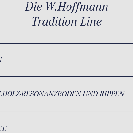
Die W.Hoffmann
Tradition Line
T
LHOLZ-RESONANZBODEN UND RIPPEN
GE