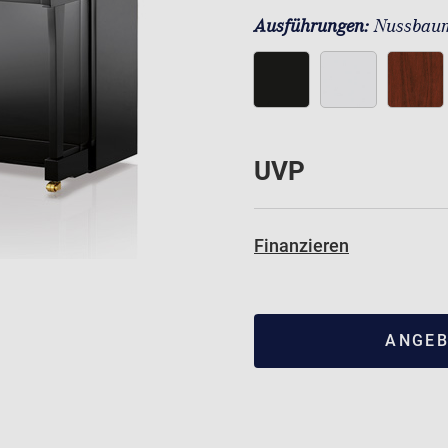
Ausführungen:
Nussbaum
UVP
Finanzieren
ANGEB