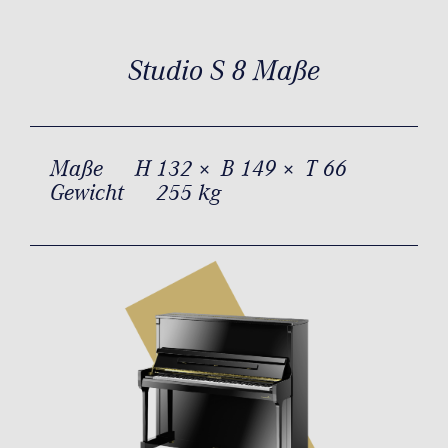
Studio S 8 Maße
Maße
H 132 × B 149 × T 66
Gewicht
255 kg