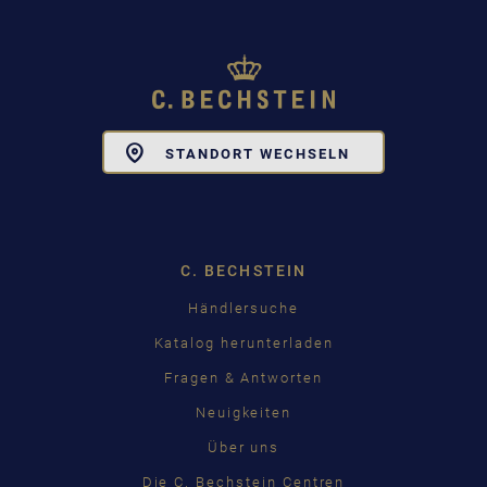
Toggle
STANDORT WECHSELN
Dropdown
C. BECHSTEIN
Händlersuche
Katalog herunterladen
Fragen & Antworten
Neuigkeiten
Über uns
Die C. Bechstein Centren