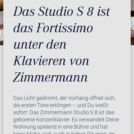
Das Studio S 8 ist
das Fortissimo
unter den
Klavieren von
Zimmermann
Das Licht gedimmt, der Vorhang öffnet sich,
die ersten Töne erklingen – und Du weißt
sofort: Das Zimmermann Studio S 8 ist das
geborene Konzertklavier. Es verwandelt Deine
Wohnung spielend in eine Bühne und hat
keine Mühe, sich auch in hohen Räumen, im