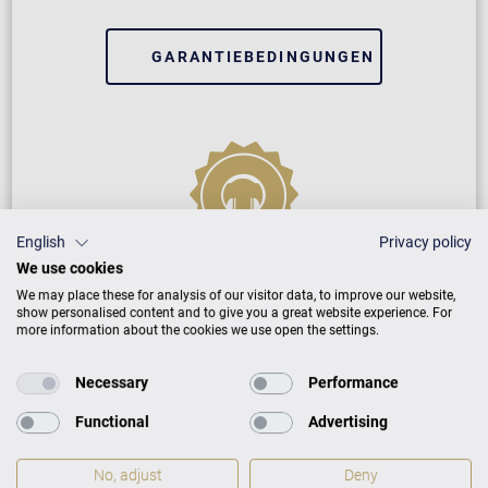
GARANTIEBEDINGUNGEN
English
Privacy policy
We use cookies
VARIO Digitalsystem
We may place these for analysis of our visitor data, to improve our website,
show personalised content and to give you a great website experience. For
more information about the cookies we use open the settings.
2 Jahre Herstellergarantie
Necessary
Performance
Wir helfen bei Softwarefehlern
Functional
Advertising
GARANTIEBEDINGUNGEN
No, adjust
Deny