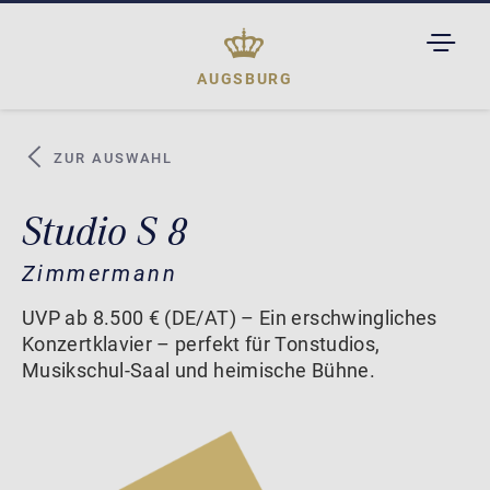
TOGGL
DROPD
AUGSBURG
ZUR AUSWAHL
Studio S 8
Zimmermann
UVP ab 8.500 € (DE/AT) – Ein erschwingliches
Konzertklavier – perfekt für Tonstudios,
Musikschul-Saal und heimische Bühne.