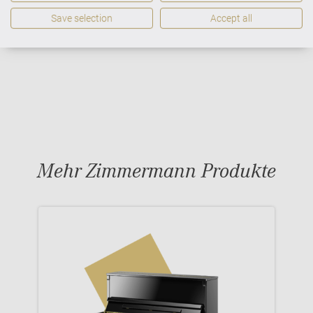
Save selection
Accept all
Mehr Zimmermann Produkte