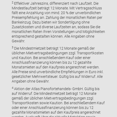
2
Effektiver Jahreszins, differenziert nach Laufzeit. Die
Mindestlaufzeit beträgt 12 Monate. Mit Vertragsschluss
fällt eine Anzahlung von mind. 20 % der unverbindlichen
Preisempfehlung an. Zahlung der monatlichen Raten per
Bankeinzug. Dazu bieten wir Sondertilgung ohne
Zusatzkosten und diverse Laufzeiten an, sodass Sie die
monatlichen Raten Ihren Vorstellungen und Möglichkeiten
entsprechend gestalten können. Alle Angaben ohne
Gewähr.
3
Die Mindestmietzeit beträgt 12 Monate gemäß der
üblichen Mietvertragsbedingungen zzgl. Transportkosten
und Kaution. Bei anschließendem Kauf oder einer
Anschlussfinanzierung können bis zu 12 gezahlte
Monatsmieten auf den Kaufpreis angerechnet werden.
Alle Preise sind unverbindliche Empfehlungen in Euro inkl.
gesetzlicher Mehrwertsteuer. Gültig bis auf Widerruf. Alle
Angaben ohne Gewähr.
4
Aktion der Atlas Pianofortehandels- GmbH. Gültig bis
auf Widerruf. Die Mindestmietzeit beträgt 12 Monate
gemäß der üblichen Mietvertragsbedingungen zzgl.
Transportkosten sowie Kaution. Bei anschließendem Kauf
oder einer Anschlussfinanzierung können bis zu 12
gezahlte Monatsmieten auf den Kaufpreis angerechnet
werden. Auskunft über die aktuelle Mietaktion sowie