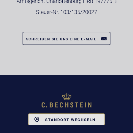
Amtsgericht Charlottenburg HRB 197775 B
Steuer-Nr. 103/135/20027
SCHREIBEN SIE UNS EINE E-MAIL
Toggle
STANDORT WECHSELN
Dropdown