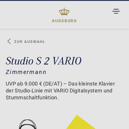
TOGGL
DROPD
AUGSBURG
ZUR AUSWAHL
Studio S 2 VARIO
Zimmermann
UVP ab 9.000 € (DE/AT) – Das kleinste Klavier
der Studio-Linie mit VARIO Digitalsystem und
Stummschaltfunktion.