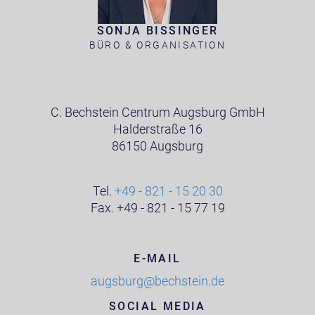
SONJA BISSINGER
BÜRO & ORGANISATION
C. Bechstein Centrum Augsburg GmbH
Halderstraße 16
86150 Augsburg
Tel.
+49 - 821 - 15 20 30
Fax. +49 - 821 - 15 77 19
E-MAIL
augsburg@bechstein.de
SOCIAL MEDIA