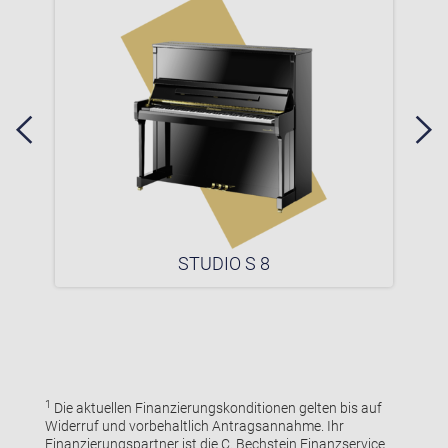
STUDIO S 8
1
Die aktuellen Finanzierungskonditionen gelten bis auf
Widerruf und vorbehaltlich Antragsannahme. Ihr
Finanzierungspartner ist die C. Bechstein Finanzservice