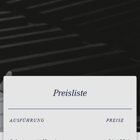
Preisliste
AUSFÜHRUNG
PREISE