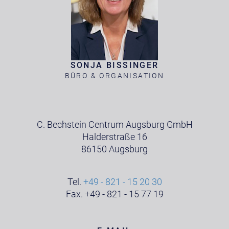
SONJA BISSINGER
BÜRO & ORGANISATION
C. Bechstein Centrum Augsburg GmbH
Halderstraße 16
86150 Augsburg
Tel.
+49 - 821 - 15 20 30
Fax. +49 - 821 - 15 77 19