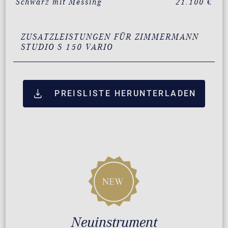
Schwarz mit Messing
21.100 €
ZUSATZLEISTUNGEN FÜR ZIMMERMANN
STUDIO S 150 VARIO
PREISLISTE HERUNTERLADEN
Neuinstrument