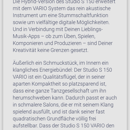
Die Hybrid-Version des Studio S 150 erweitert
mit dem VARIO System das rein akustische
Instrument um eine Stummschaltfunktion
sowie um vielfältige digitale Möglichkeiten.
Und in Verbindung mit Deinen Lieblings-
Musik-Apps – ob zum Üben, Spielen,
Komponieren und Produzieren – sind Deiner
Kreativität keine Grenzen gesetzt.
Äußerlich ein Schmuckstück, im Innern ein
klangliches Energiebündel: Der Studio S 150
VARIO ist ein Qualitätsflügel, der in seiner
aparten Kompaktheit so platzsparend ist,
dass eine ganze Tanzgesellschaft um ihn
herumschweben kann. Dadurch passt er auch
in schmalere Salons, die er mit seinem Klang
spielend ausfüllt, und ist dank seiner fast
quadratischen Grundfläche völlig frei
aufstellbar. Dass der Studio S 150 VARIO den