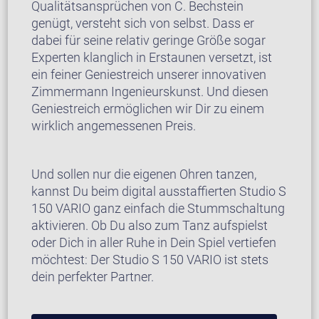
Qualitätsansprüchen von C. Bechstein
genügt, versteht sich von selbst. Dass er
dabei für seine relativ geringe Größe sogar
Experten klanglich in Erstaunen versetzt, ist
ein feiner Geniestreich unserer innovativen
Zimmermann Ingenieurskunst. Und diesen
Geniestreich ermöglichen wir Dir zu einem
wirklich angemessenen Preis.
Und sollen nur die eigenen Ohren tanzen,
kannst Du beim digital ausstaffierten Studio S
150 VARIO ganz einfach die Stummschaltung
aktivieren. Ob Du also zum Tanz aufspielst
oder Dich in aller Ruhe in Dein Spiel vertiefen
möchtest: Der Studio S 150 VARIO ist stets
dein perfekter Partner.