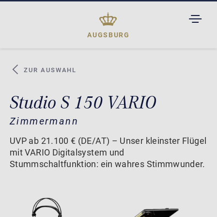
TOGGL
DROPD
AUGSBURG
ZUR AUSWAHL
Studio S 150 VARIO
Zimmermann
UVP ab 21.100 € (DE/AT) – Unser kleinster Flügel
mit VARIO Digitalsystem und
Stummschaltfunktion: ein wahres Stimmwunder.