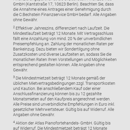
GmbH (Kantstraße 17, 10623 Berlin). Beachten Sie, dass
die Annahme eines Antrages einer Genehmigung durch
die C.Bechstein Finanzservice GmbH bedarf. Alle Angaben
ohne Gewähr.
2
Effektiver Jahreszins, differenziert nach Laufzeit. Die
Mindestlaufzeit beträgt 12 Monate. Mit Vertragsschluss
fällt eine Anzahlung von mind. 20 % der unverbindlichen
Preisempfehlung an. Zahlung der monatlichen Raten per
Bankeinzug. Dazu bieten wir Sondertilgung ohne
Zusatzkosten und diverse Laufzeiten an, sodass Sie die
monatlichen Raten Ihren Vorstellungen und Möglichkeiten
entsprechend gestalten können. Alle Angaben ohne
Gewähr.
3
Die Mindestmietzeit beträgt 12 Monate gemäß der
üblichen Mietvertragsbedingungen zzgl. Transportkosten
und Kaution. Bei anschließendem Kauf oder einer
Anschlussfinanzierung können bis zu 12 gezahlte
Monatsmieten auf den Kaufpreis angerechnet werden.
Alle Preise sind unverbindliche Empfehlungen in Euro inkl.
gesetzlicher Mehrwertsteuer. Gültig bis auf Widerruf. Alle
Angaben ohne Gewähr.
4
Aktion der Atlas Pianofortehandels- GmbH. Gültig bis
auf Widerruf. Die Mindestmietzeit beträgt 12 Monate