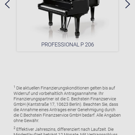
PROFESSIONAL P 206
1
Die aktuellen Finanzierungskonditionen gelten bis auf
Widerruf und vorbehaltlich Antragsannahme. Ihr
Finanzierungspartner ist die C. Bechstein Finanzservice
GmbH (Kantstraße 17, 10623 Berlin). Beachten Sie, dass
die Annahme eines Antrages einer Genehmigung durch
die C.Bechstein Finanzservice GmbH bedarf. Alle Angaben
ohne Gewähr.
2
Effektiver Jahreszins, differenziert nach Laufzeit. Die
Mindestlaufzeit beträgt 12 Monate. Mit Vertragsschluss