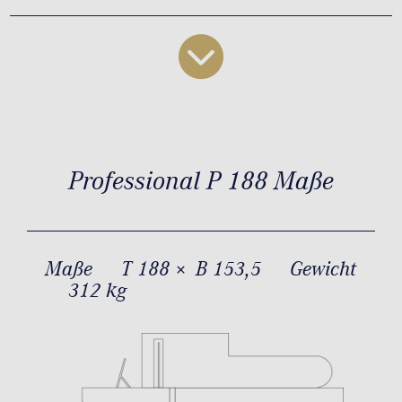
Professional P 188 Maße
Maße
T 188 × B 153,5
Gewicht
312 kg