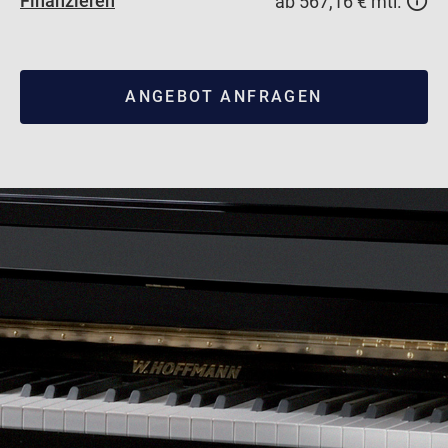
Finanzieren
ab 567,16 € mtl.
ANGEBOT ANFRAGEN