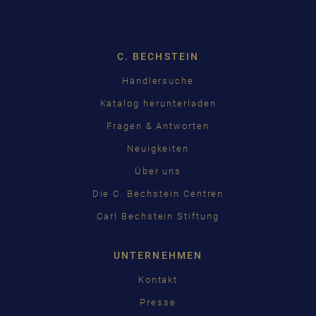
Dropdown
C. BECHSTEIN
Händlersuche
Katalog herunterladen
Fragen & Antworten
Neuigkeiten
Über uns
Die C. Bechstein Centren
Carl Bechstein Stiftung
UNTERNEHMEN
Kontakt
Presse