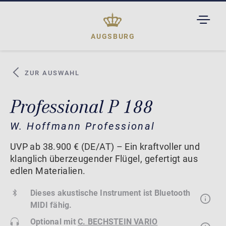
TOGGL
DROPD
AUGSBURG
ZUR AUSWAHL
Professional P 188
W. Hoffmann Professional
UVP ab 38.900 € (DE/AT) – Ein kraftvoller und
klanglich überzeugender Flügel, gefertigt aus
edlen Materialien.
Dieses akustische Instrument ist Bluetooth
MIDI fähig.
Optional mit
C. BECHSTEIN VARIO