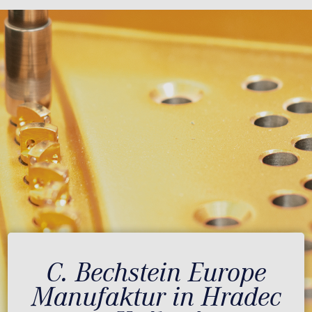
C. Bechstein Europe
Manufaktur in Hradec