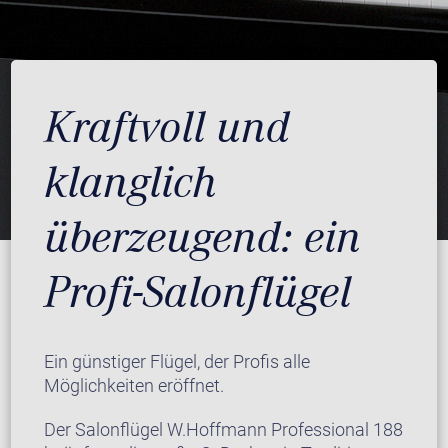
Kraftvoll und
klanglich
überzeugend: ein
Profi-Salonflügel
Ein günstiger Flügel, der Profis alle
Möglichkeiten eröffnet.
Der Salonflügel W.Hoffmann Professional 188