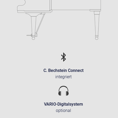
C. Bechstein Connect
integriert
VARIO-Digitalsystem
optional