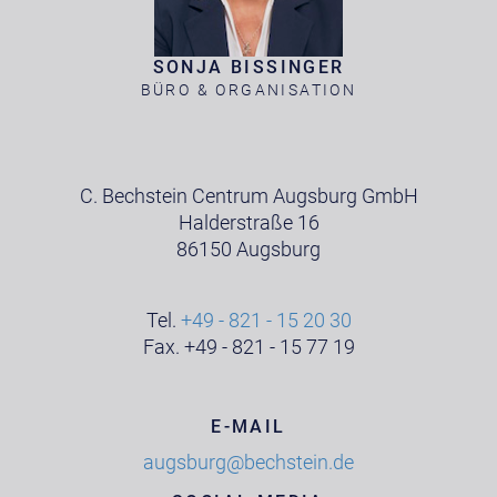
SONJA BISSINGER
BÜRO & ORGANISATION
C. Bechstein Centrum Augsburg GmbH
Halderstraße 16
86150 Augsburg
Tel.
+49 - 821 - 15 20 30
Fax. +49 - 821 - 15 77 19
E-MAIL
augsburg@bechstein.de