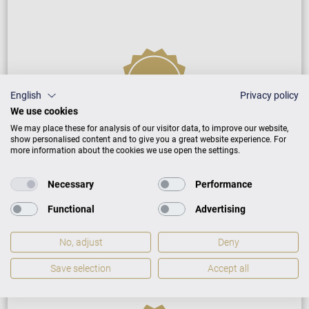
English
Privacy policy
We use cookies
We may place these for analysis of our visitor data, to improve our website,
Neuinstrument
show personalised content and to give you a great website experience. For
more information about the cookies we use open the settings.
5 Jahre Herstellergarantie
Necessary
Performance
Reparatur durch Fachleute
Functional
Advertising
No, adjust
Deny
GARANTIEBEDINGUNGEN
Save selection
Accept all